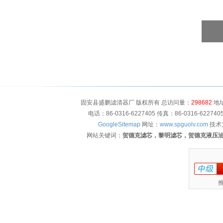
固安县盛鹏滤清器厂 版权所有 总访问量：
298682
地址
电话：86-0316-6227405 传真：86-0316-622
GoogleSitemap
网址：
www.spguolv.com
技术
网站关键词：
贺德克滤芯，黎明滤芯，贺德克液压