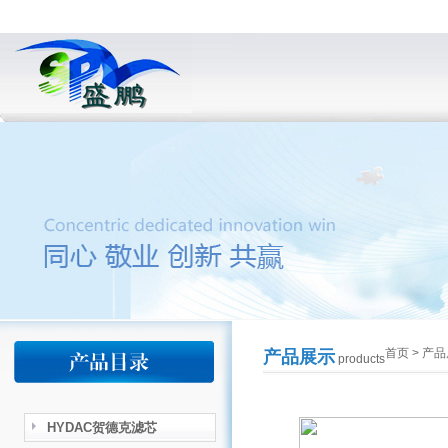
首页
>
产品
产品展示
products
HYDAC贺德克滤芯