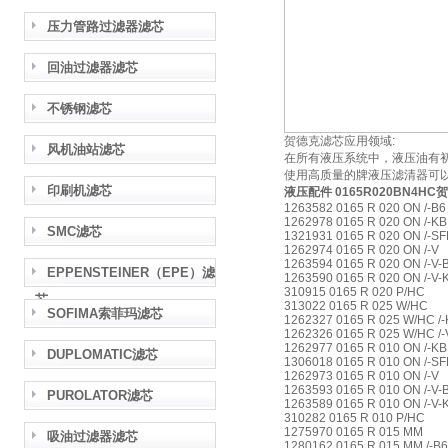
压力管路过滤器滤芯
回油过滤器滤芯
不锈钢滤芯
贺德克滤芯应用领域:
风机油站滤芯
在所有液压系统中，液压油有
使用高质量的牌液压滤清器可
印刷机滤芯
液压配件 0165R020BN4H
1263582 0165 R 020 ON /-B
1262978 0165 R 020 ON /-K
SMC滤芯
1321931 0165 R 020 ON /-S
1262974 0165 R 020 ON /-V
1263594 0165 R 020 ON /-V-
EPPENSTEINER（EPE）滤
1263590 0165 R 020 ON /-V
310915 0165 R 020 P/HC
芯
313022 0165 R 025 W/HC
SOFIMA索菲玛滤芯
1262327 0165 R 025 W/HC /
1262326 0165 R 025 W/HC /
1262977 0165 R 010 ON /-K
DUPLOMATIC滤芯
1306018 0165 R 010 ON /-S
1262973 0165 R 010 ON /-V
1263593 0165 R 010 ON /-V-
PUROLATOR滤芯
1263589 0165 R 010 ON /-V
310282 0165 R 010 P/HC
1275970 0165 R 015 MM
吸油过滤器滤芯
1280162 0165 R 015 MM /-B