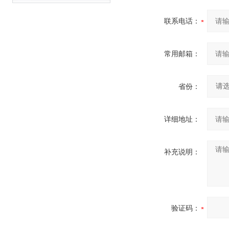
联系电话：
常用邮箱：
省份：
详细地址：
补充说明：
验证码：