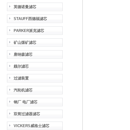
英德诺曼滤芯
STAUFF西德福滤芯
PARKER派克滤芯
矿山煤矿滤芯
唐纳森滤芯
颇尔滤芯
过滤装置
汽轮机滤芯
钢厂 电厂滤芯
双筒过滤器滤芯
VICKERS威格士滤芯