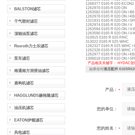
1268377 0165 R 020 ECON2
1262970 0165 R 020 ON
BALSTON滤芯
1263582 0165 R 020 ON /-B
1262978 0165 R 020 ON /-K
1321931 0165 R 020 ON /-S
干气密封滤芯
1262974 0165 R 020 ON /-V
1263594 0165 R 020 ON /-V-
1263590 0165 R 020 ON /-V
顶轴油泵滤芯
310915 0165 R 020 P/HC
313022 0165 R 025 W/HC
Rexroth力士乐滤芯
1262327 0165 R 025 W/HC /
1262326 0165 R 025 W/HC /
1262977 0165 R 010 ON /-K
泵车滤芯
1306018 0165 R 010 ON /-S
产品相关关键字：
HYDAC
如果你对
液压配件 0165R
南通南方润滑油滤芯
盾构机滤芯
产品：
HAGGLUNDS赫格隆滤芯
油压机滤芯
您的单位：
EATON伊顿滤芯
您的姓名：
风电滤芯