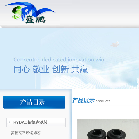
产品展示
products
HYDAC贺德克滤芯
·
贺德克不锈钢滤芯