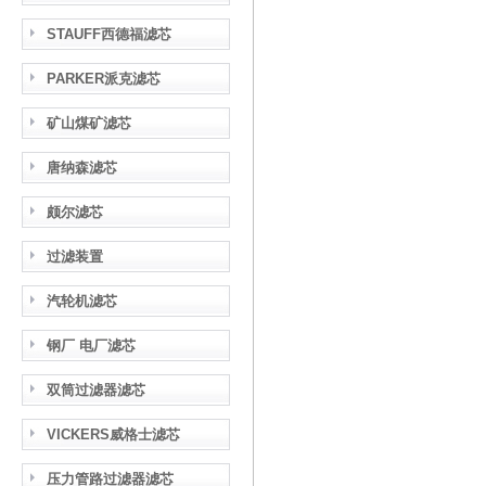
STAUFF西德福滤芯
PARKER派克滤芯
矿山煤矿滤芯
唐纳森滤芯
颇尔滤芯
过滤装置
汽轮机滤芯
钢厂 电厂滤芯
双筒过滤器滤芯
VICKERS威格士滤芯
压力管路过滤器滤芯