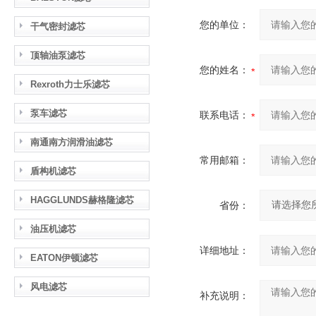
您的单位：
干气密封滤芯
顶轴油泵滤芯
您的姓名：
Rexroth力士乐滤芯
泵车滤芯
联系电话：
南通南方润滑油滤芯
常用邮箱：
盾构机滤芯
HAGGLUNDS赫格隆滤芯
省份：
油压机滤芯
详细地址：
EATON伊顿滤芯
风电滤芯
补充说明：