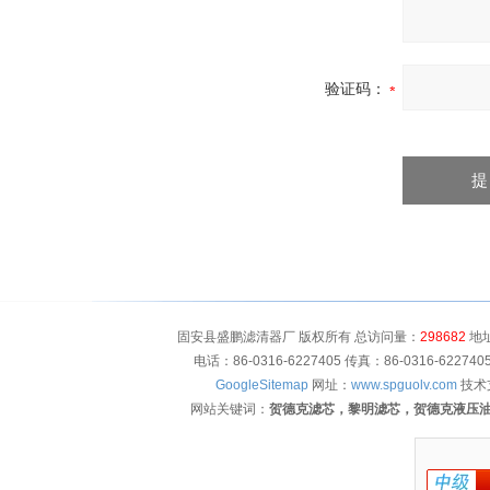
验证码：
固安县盛鹏滤清器厂 版权所有 总访问量：
298682
地址
电话：86-0316-6227405 传真：86-0316-622
GoogleSitemap
网址：
www.spguolv.com
技术
网站关键词：
贺德克滤芯，黎明滤芯，贺德克液压