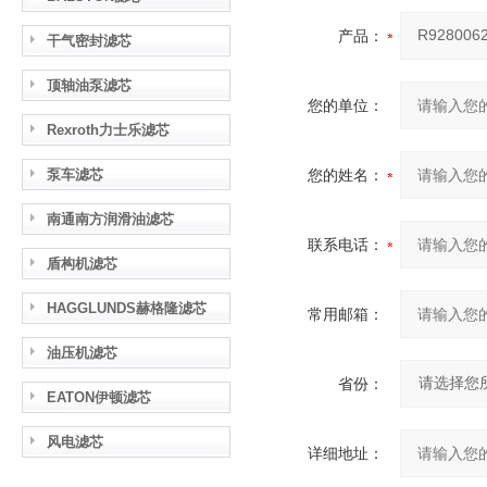
产品：
干气密封滤芯
顶轴油泵滤芯
您的单位：
Rexroth力士乐滤芯
泵车滤芯
您的姓名：
南通南方润滑油滤芯
联系电话：
盾构机滤芯
HAGGLUNDS赫格隆滤芯
常用邮箱：
油压机滤芯
省份：
EATON伊顿滤芯
风电滤芯
详细地址：