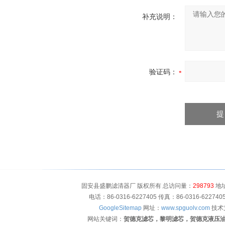
补充说明：
验证码：
固安县盛鹏滤清器厂 版权所有 总访问量：
298793
地址
电话：86-0316-6227405 传真：86-0316-622
GoogleSitemap
网址：
www.spguolv.com
技术
网站关键词：
贺德克滤芯，黎明滤芯，贺德克液压