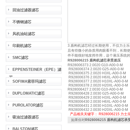
回油过滤器滤芯
不锈钢滤芯
风机油站滤芯
印刷机滤芯
3.盾构机滤芯经过长期使用，不仅力士
且有些微小的杂质用肉眼看不到，长期
件不能很好地发挥作用，这个液压系统
SMC滤芯
R928006215 盾构机滤芯承受差压
R928006373 2.0020 G10-A00-0-M
R928006374 2.0020 G25-A00-0-M
EPPENSTEINER（EPE）滤
R928006375 2.0020 H3XL-A00-0-M
芯
R928006376 2.0020 H6XL-A00-0-M
SOFIMA索菲玛滤芯
R928006377 2.0020 H10XL-A00-0-M
R928006378 2.0020 H20XL-A00-0-M
R928006427 2.0030 G10-A00-0-M
DUPLOMATIC滤芯
R928006428 2.0030 G25-A00-0-M
R928006429 2.0030 H3XL-A00-0-M
R928006430 2.0030 H6XL-A00-0-M
PUROLATOR滤芯
R928006431 2.0030 H10XL-A00-0-M
R928006432 2.0030 H20XL-A00-0-M
产品相关关键字：
R928006215
力士
吸油过滤器滤芯
如果你对
R928006215 盾构机滤芯
BALSTON滤芯