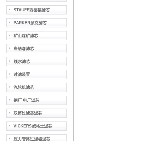
STAUFF西德福滤芯
PARKER派克滤芯
矿山煤矿滤芯
唐纳森滤芯
颇尔滤芯
过滤装置
汽轮机滤芯
钢厂 电厂滤芯
双筒过滤器滤芯
VICKERS威格士滤芯
压力管路过滤器滤芯