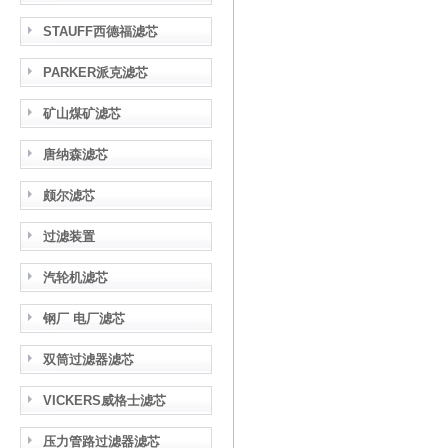
STAUFF西德福滤芯
PARKER派克滤芯
矿山煤矿滤芯
唐纳森滤芯
颇尔滤芯
过滤装置
汽轮机滤芯
钢厂 电厂滤芯
双筒过滤器滤芯
VICKERS威格士滤芯
压力管路过滤器滤芯