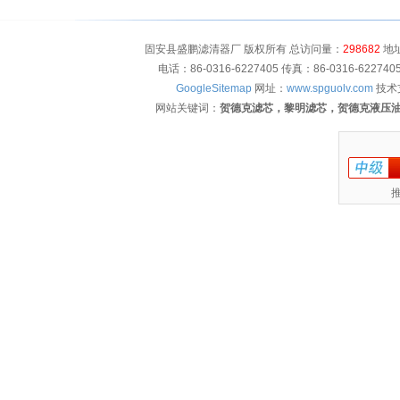
固安县盛鹏滤清器厂 版权所有 总访问量：
298682
地址
电话：86-0316-6227405 传真：86-0316-622
GoogleSitemap
网址：
www.spguolv.com
技术
网站关键词：
贺德克滤芯，黎明滤芯，贺德克液压