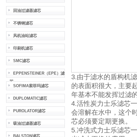
回油过滤器滤芯
不锈钢滤芯
风机油站滤芯
印刷机滤芯
SMC滤芯
EPPENSTEINER（EPE）滤
3.由于滤水的盾构机
芯
的表面积很大，主要
SOFIMA索菲玛滤芯
年基本不能发挥过滤
DUPLOMATIC滤芯
4.活性炭力士乐滤芯
PUROLATOR滤芯
会溶解在水中，这个
芯必须要定期更换。
吸油过滤器滤芯
5.冲洗式力士乐滤芯
BALSTON滤芯