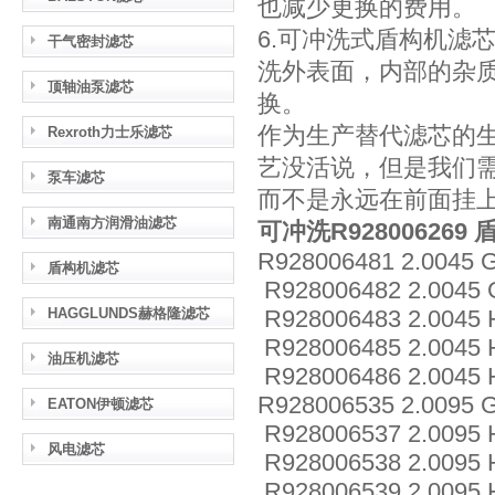
也减少更换的费用。
6.可冲洗式盾构机滤
干气密封滤芯
洗外表面，内部的杂
顶轴油泵滤芯
换。
作为生产替代滤芯的
Rexroth力士乐滤芯
艺没活说，但是我们
泵车滤芯
而不是永远在前面挂
南通南方润滑油滤芯
可冲洗R92800626
R928006481 2.0045 
盾构机滤芯
R928006482 2.0045 
HAGGLUNDS赫格隆滤芯
R928006483 2.0045
R928006485 2.0045
油压机滤芯
R928006486 2.0045
R928006535 2.0095 
EATON伊顿滤芯
R928006537 2.0095
风电滤芯
R928006538 2.0095
R928006539 2.0095