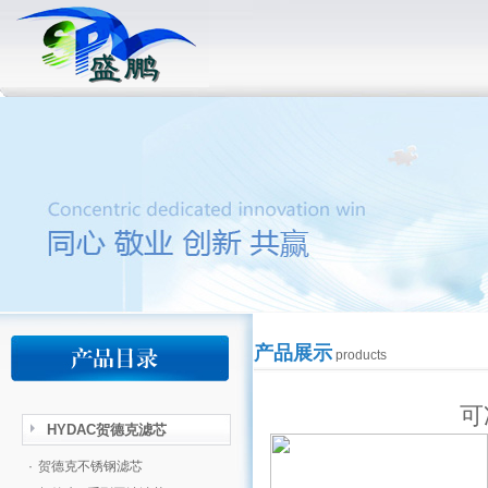
产品展示
products
可
HYDAC贺德克滤芯
·
贺德克不锈钢滤芯