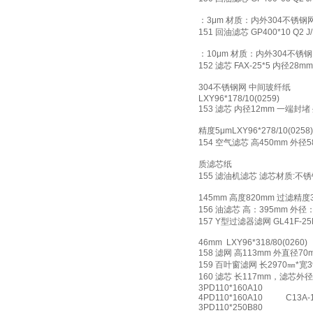
：3μm 材质：内外304不锈钢
151 回油滤芯 GP400*10 Q2
：10μm 材质：内外304不锈
152 滤芯 FAX-25*5 内径28
304不锈钢网 中间玻纤纸
LXY96*178/10(0259)
153 滤芯 内径12mm 一端封
精度5μmLXY96*278/10(0258)
154 空气滤芯 高450mm 外
质滤芯纸
155 滤油机滤芯 滤芯材质:不锈钢(
145mm 高度820mm 过滤精度
156 油滤芯 高：395mm 外径
157 Y型过滤器滤网 GL41F-25
46mm LXY96*318/80(0260)
158 滤网 高113mm 外直径7
159 百叶窗滤网 长2970㎜*
160 滤芯 长117mm，滤芯外
3PD110*160A10
4PD110*160A10 C13A-1
3PD110*250B80