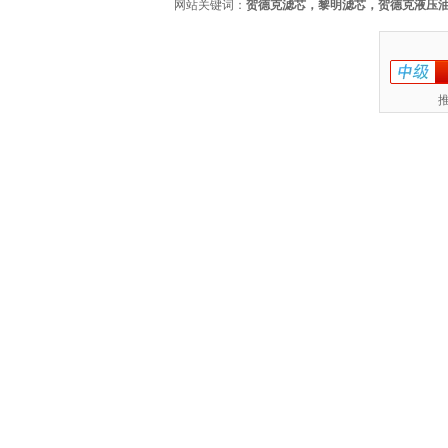
网站关键词：
贺德克滤芯，黎明滤芯，贺德克液压