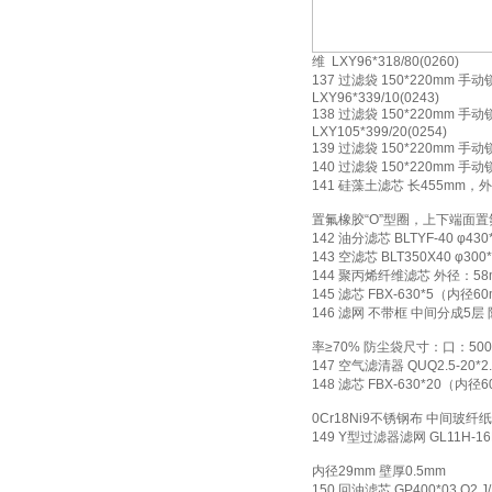
维 LXY96*318/80(0260)
137 过滤袋 150*220mm 手动
LXY96*339/10(0243)
138 过滤袋 150*220mm 手动
LXY105*399/20(0254)
139 过滤袋 150*220mm 手动
140 过滤袋 150*220mm 手动
141 硅藻土滤芯 长455mm
置氟橡胶“O”型圈，上下端面置
142 油分滤芯 BLTYF-40 φ43
143 空滤芯 BLT350X40 φ3
144 聚丙烯纤维滤芯 外径：58
145 滤芯 FBX-630*5（内径
146 滤网 不带框 中间分成5
率≥70% 防尘袋尺寸：口：500*
147 空气滤清器 QUQ2.5-20*2.
148 滤芯 FBX-630*20（内
0Cr18Ni9不锈钢布 中间玻纤纸
149 Y型过滤器滤网 GL11H-16
内径29mm 壁厚0.5mm
150 回油滤芯 GP400*03 Q2