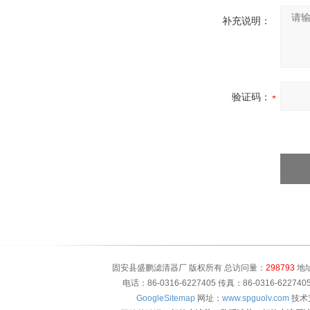
补充说明：
验证码：
固安县盛鹏滤清器厂 版权所有 总访问量：
298793
地址
电话：86-0316-6227405 传真：86-0316-622
GoogleSitemap
网址：
www.spguolv.com
技术