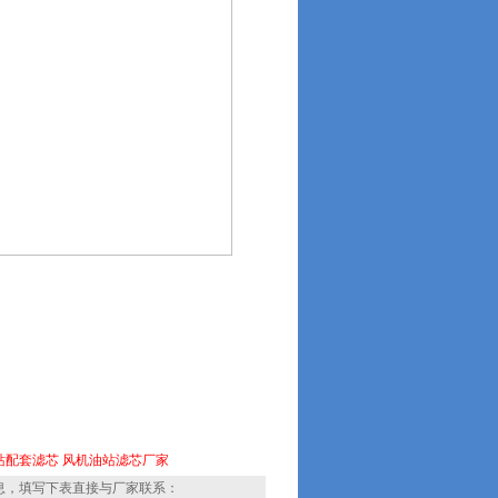
站配套滤芯
风机油站滤芯厂家
息，填写下表直接与厂家联系：