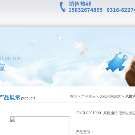
首页
>
产品展示
>
风机油站滤芯
>
风机
产品展示
products
ZNGL02010901风机油站润滑油滤
产品型号：