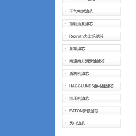
干气密封滤芯
顶轴油泵滤芯
Rexroth力士乐滤芯
泵车滤芯
南通南方润滑油滤芯
盾构机滤芯
HAGGLUNDS赫格隆滤芯
油压机滤芯
EATON伊顿滤芯
风电滤芯