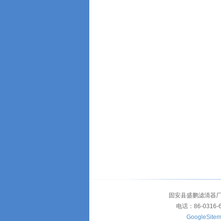
固安县盛鹏滤清器厂
电话：86-0316-
GoogleSite