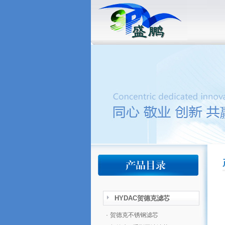
HYDAC贺德克滤芯
·
贺德克不锈钢滤芯