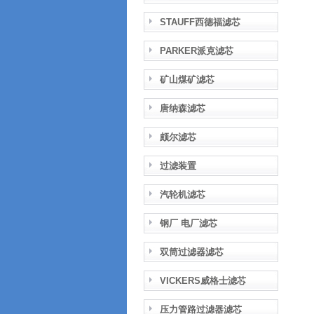
STAUFF西德福滤芯
PARKER派克滤芯
矿山煤矿滤芯
唐纳森滤芯
颇尔滤芯
过滤装置
汽轮机滤芯
钢厂 电厂滤芯
双筒过滤器滤芯
VICKERS威格士滤芯
压力管路过滤器滤芯