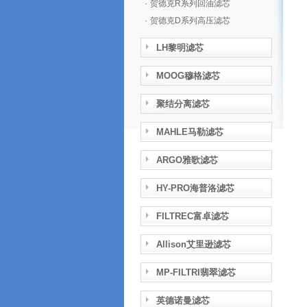
·
贺德克R系列回油滤芯
·
贺德克D系列高压滤芯
LH黎明滤芯
MOOG穆格滤芯
聚结分离滤芯
MAHLE马勒滤芯
ARGO雅歌滤芯
HY-PRO海普洛滤芯
FILTREC富卓滤芯
Allison艾里逊滤芯
MP-FILTRI翡翠滤芯
英德诺曼滤芯