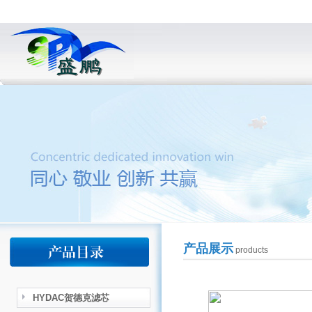
产品展示
products
HYDAC贺德克滤芯