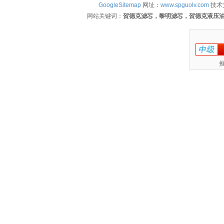
GoogleSitemap
网址：
www.spguolv.com
技术
网站关键词：
贺德克滤芯，黎明滤芯，贺德克液压