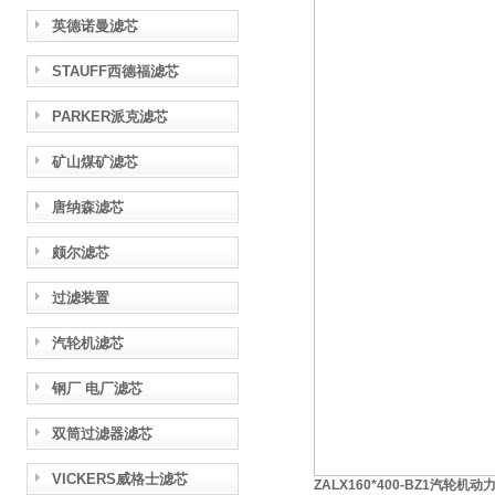
英德诺曼滤芯
STAUFF西德福滤芯
PARKER派克滤芯
矿山煤矿滤芯
唐纳森滤芯
颇尔滤芯
过滤装置
汽轮机滤芯
钢厂 电厂滤芯
双筒过滤器滤芯
VICKERS威格士滤芯
ZALX160*400-BZ1汽轮机