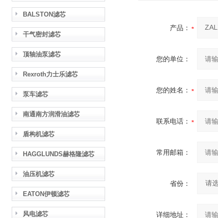
BALSTON滤芯
产品：
干气密封滤芯
顶轴油泵滤芯
您的单位：
Rexroth力士乐滤芯
您的姓名：
泵车滤芯
南通南方润滑油滤芯
联系电话：
盾构机滤芯
常用邮箱：
HAGGLUNDS赫格隆滤芯
油压机滤芯
省份：
EATON伊顿滤芯
风电滤芯
详细地址：