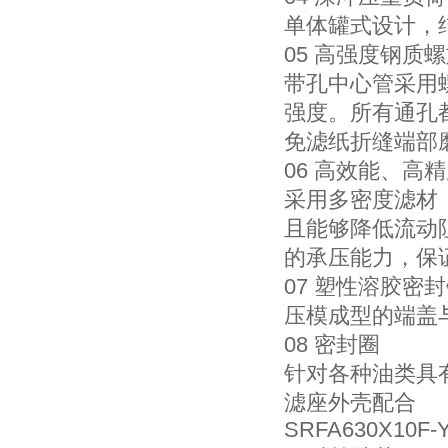
单体罐式设计，
05 高强度钢质
带孔中心管采用
强度。所有通孔
免滤纸折缝端部
06 高效能、高
采用多密度滤材
且能够降低流动
的承压能力，保
07 塑性溶胶密
压模成型的端盖
08 密封
针对各种油类具
滤座外壳配合
SRFA630X10F-