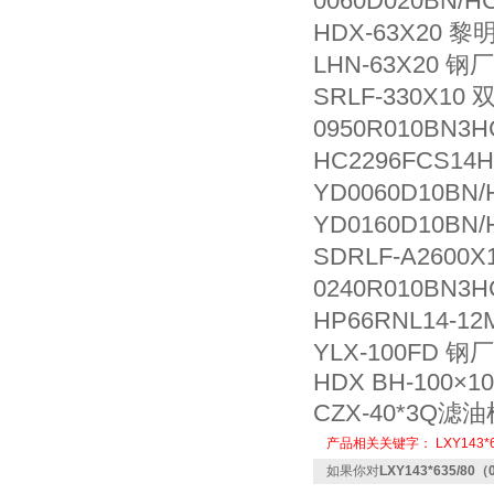
0060D020BN
HDX-63X20 
LHN-63X20 
SRLF-330X
0950R010BN
HC2296FCS14
YD0060D10B
YD0160D10B
SDRLF-A26
0240R010BN
HP66RNL14-
YLX-100FD 钢
HDX BH-100×10
CZX-40*3Q
产品相关关键字：
LXY143*
如果你对
LXY143*635/