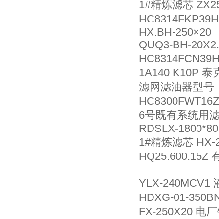
1#精炼滤芯 ZX250
HC8314FKP
HX.BH-250×20
QUQ3-BH-20Χ2.
HC8314FCN
1A140 K10P 泰
滤网滤油器型号：LY
HC8300FWT16
6号既有系统用滤芯
RDSLX-1800*80
1#精炼滤芯 HX-25
HQ25.600.1
YLX-240MCV
HDXG-01-35
FX-250X20 