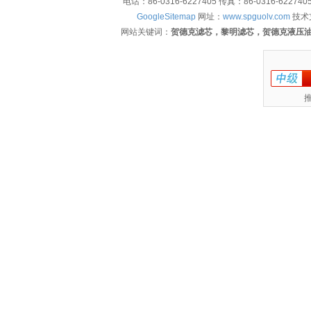
电话：86-0316-6227405 传真：86-0316-622
GoogleSitemap
网址：
www.spguolv.com
技术
网站关键词：
贺德克滤芯，黎明滤芯，贺德克液压