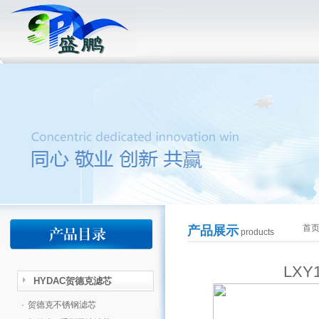
首
产品展示
products
LXY
HYDAC贺德克滤芯
·
贺德克不锈钢滤芯