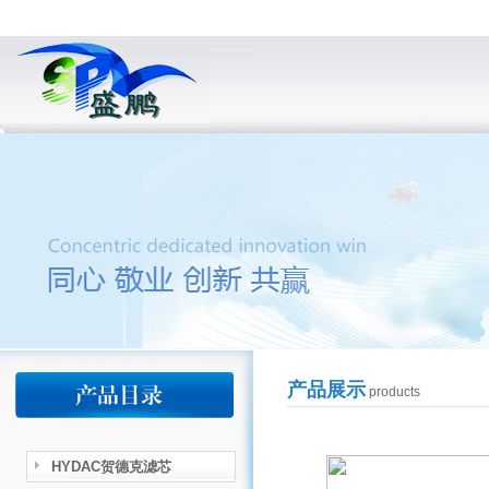
产品展示
products
HYDAC贺德克滤芯