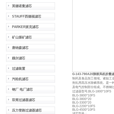
英德诺曼滤芯
STAUFF西德福滤芯
PARKER派克滤芯
矿山煤矿滤芯
唐纳森滤芯
颇尔滤芯
过滤装置
G-143-790A20陕鼓风机折叠
制药及食品加工领域。诸如工
汽轮机滤芯
热轧用高压水除鳞系统。是一
及电气控制部分组成。不锈钢
钢厂 电厂滤芯
过滤器型号;BLG-1800*10FS
BLG-3800*10FS
BLG-3800*20
双筒过滤器滤芯
BLG-3300*20
BLG-2200*10FS
BLG-4500*10FS
压力管路过滤器滤芯
滤芯型号：