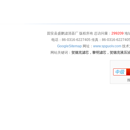
固安县盛鹏滤清器厂 版权所有 总访问量：
299209
地址
电话：86-0316-6227405 传真：86-0316-622
GoogleSitemap
网址：
www.spguolv.com
技术
网站关键词：
贺德克滤芯，黎明滤芯，贺德克液压