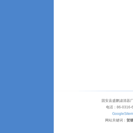
固安县盛鹏滤清器厂
电话：86-0316-
GoogleSite
网站关键词：
贺