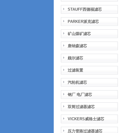
STAUFF西德福滤芯
PARKER派克滤芯
矿山煤矿滤芯
唐纳森滤芯
颇尔滤芯
过滤装置
汽轮机滤芯
钢厂 电厂滤芯
双筒过滤器滤芯
VICKERS威格士滤芯
压力管路过滤器滤芯