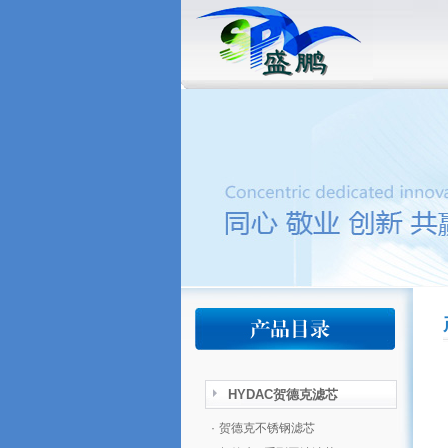
HYDAC贺德克滤芯
·
贺德克不锈钢滤芯