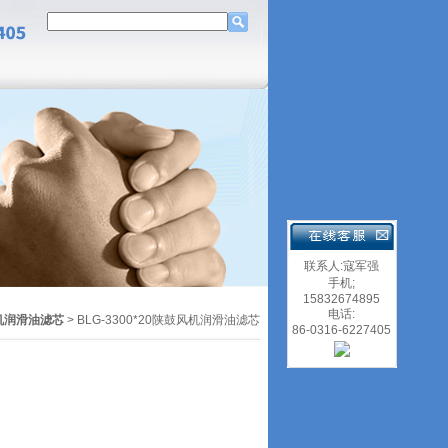
联系人:寇军强
手机;
15832674895
电话:
机润滑油滤芯
> BLG-3300*20陕鼓风机润滑油滤芯
86-0316-6227405