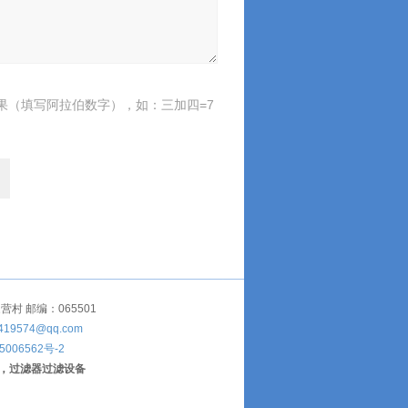
果（填写阿拉伯数字），如：三加四=7
 邮编：065501
419574@qq.com
5006562号-2
，过滤器过滤设备