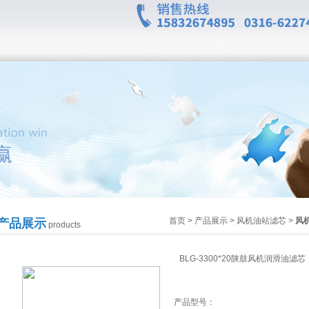
首页
>
产品展示
>
风机油站滤芯
>
风
产品展示
products
BLG-3300*20陕鼓风机润滑油滤芯
产品型号：