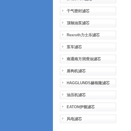
干气密封滤芯
顶轴油泵滤芯
Rexroth力士乐滤芯
泵车滤芯
南通南方润滑油滤芯
盾构机滤芯
HAGGLUNDS赫格隆滤芯
油压机滤芯
EATON伊顿滤芯
风电滤芯