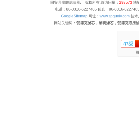
固安县盛鹏滤清器厂 版权所有 总访问量：
298573
地址
电话：86-0316-6227405 传真：86-0316-622
GoogleSitemap
网址：
www.spguolv.com
技术
网站关键词：
贺德克滤芯，黎明滤芯，贺德克液压