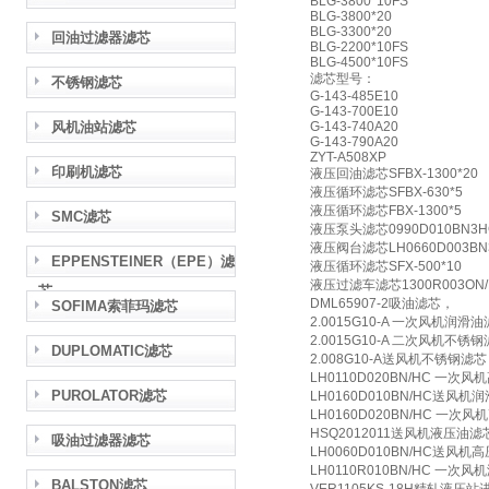
BLG-3800*10FS
BLG-3800*20
BLG-3300*20
回油过滤器滤芯
BLG-2200*10FS
BLG-4500*10FS
滤芯型号：
不锈钢滤芯
G-143-485E10
G-143-700E10
风机油站滤芯
G-143-740A20
G-143-790A20
ZYT-A508XP
印刷机滤芯
液压回油滤芯SFBX-1300*20
液压循环滤芯SFBX-630*5
液压循环滤芯FBX-1300*5
SMC滤芯
液压泵头滤芯0990D010BN3H
液压阀台滤芯LH0660D003BN
EPPENSTEINER（EPE）滤
液压循环滤芯SFX-500*10
液压过滤车滤芯1300R003ON/
芯
DML65907-2吸油滤芯，
SOFIMA索菲玛滤芯
2.0015G10-A 一次风机润滑
2.0015G10-A 二次风机不锈
DUPLOMATIC滤芯
2.008G10-A送风机不锈钢滤
LH0110D020BN/HC 一次
PUROLATOR滤芯
LH0160D010BN/HC送风机
LH0160D020BN/HC 一次
HSQ2012011送风机液压油滤
吸油过滤器滤芯
LH0060D010BN/HC送风机
LH0110R010BN/HC 一次
BALSTON滤芯