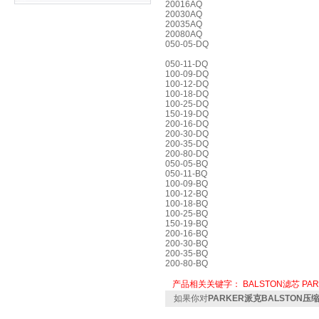
20016AQ
20030AQ
20035AQ
20080AQ
050-05-DQ
050-11-DQ
100-09-DQ
100-12-DQ
100-18-DQ
100-25-DQ
150-19-DQ
200-16-DQ
200-30-DQ
200-35-DQ
200-80-DQ
050-05-BQ
050-11-BQ
100-09-BQ
100-12-BQ
100-18-BQ
100-25-BQ
150-19-BQ
200-16-BQ
200-30-BQ
200-35-BQ
200-80-BQ
产品相关关键字：
BALSTON滤芯
PA
如果你对
PARKER派克BALSTON