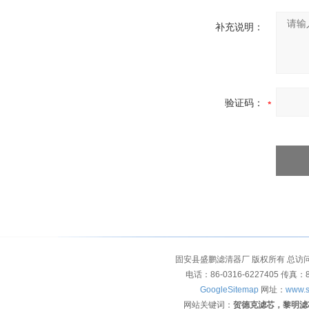
补充说明：
验证码：
固安县盛鹏滤清器厂 版权所有 总访
电话：86-0316-6227405 传真：
GoogleSitemap
网址：
www.s
网站关键词：
贺德克滤芯，黎明滤