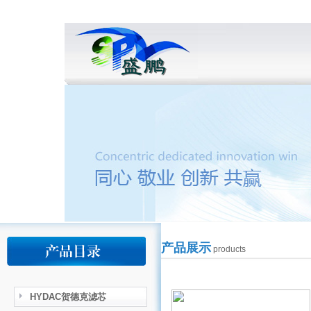
产品展示
products
HYDAC贺德克滤芯