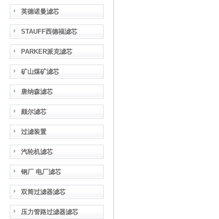
英德诺曼滤芯
STAUFF西德福滤芯
PARKER派克滤芯
矿山煤矿滤芯
唐纳森滤芯
颇尔滤芯
过滤装置
汽轮机滤芯
钢厂 电厂滤芯
双筒过滤器滤芯
压力管路过滤器滤芯