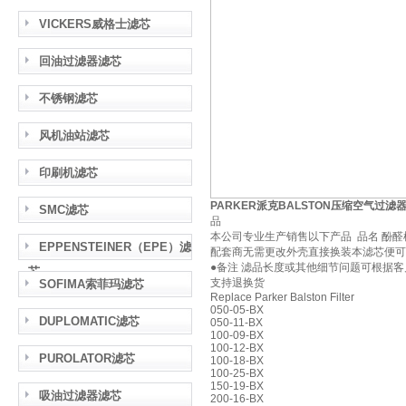
VICKERS威格士滤芯
回油过滤器滤芯
不锈钢滤芯
风机油站滤芯
印刷机滤芯
PARKER派克BALSTON压缩空气过滤
SMC滤芯
品
本公司专业生产销售以下产品 品名 酚醛
EPPENSTEINER（EPE）滤
配套商无需更改外壳直接换装本滤芯便可
●备注 滤品长度或其他细节问题可根据客
芯
支持退换货
SOFIMA索菲玛滤芯
Replace Parker Balston Filter
050-05-BX
DUPLOMATIC滤芯
050-11-BX
100-09-BX
100-12-BX
PUROLATOR滤芯
100-18-BX
100-25-BX
150-19-BX
吸油过滤器滤芯
200-16-BX