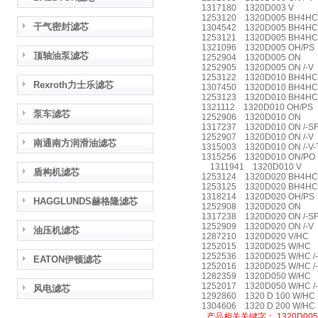
1317180 1320D003 V
1253120 1320D005 BH4H
干气密封滤芯
1304542 1320D005 BH4HC
1253121 1320D005 BH4HC 
1321096 1320D005 OH/PS
顶轴油泵滤芯
1252904 1320D005 ON
1252905 1320D005 ON /-V
1253122 1320D010 BH4H
Rexroth力士乐滤芯
1307450 1320D010 BH4HC
1253123 1320D010 BH4HC 
1321112 1320D010 OH/PS
泵车滤芯
1252906 1320D010 ON
1317237 1320D010 ON /-
1252907 1320D010 ON /-V
南通南方润滑油滤芯
1315003 1320D010 ON /-V
1315256 1320D010 ON/PO
1311941 1320D010 V
盾构机滤芯
1253124 1320D020 BH4H
1253125 1320D020 BH4HC 
1318214 1320D020 OH/PS
HAGGLUNDS赫格隆滤芯
1252908 1320D020 ON
1317238 1320D020 ON /-
1252909 1320D020 ON /-V
油压机滤芯
1287210 1320D020 V/HC
1252015 1320D025 W/HC
1252536 1320D025 W/HC /
EATON伊顿滤芯
1252016 1320D025 W/HC /
1282359 1320D050 W/HC
1252017 1320D050 W/HC /
风电滤芯
1292860 1320 D 100 W/HC
1304606 1320 D 200 W/HC
产品相关关键字：
1320D005