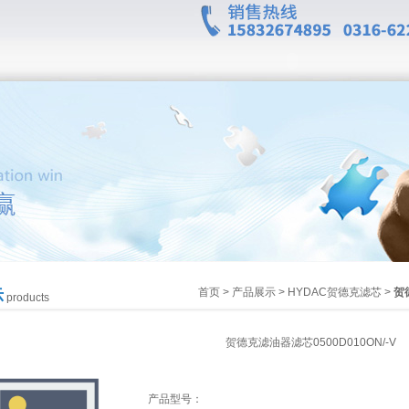
首页
>
产品展示
>
HYDAC贺德克滤芯
>
贺
示
products
贺德克滤油器滤芯0500D010ON/-V
产品型号：