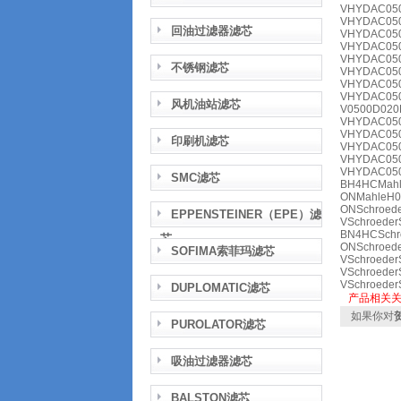
VHYDAC05
VHYDAC05
回油过滤器滤芯
VHYDAC05
VHYDAC05
VHYDAC05
不锈钢滤芯
VHYDAC05
VHYDAC05
VHYDAC05
风机油站滤芯
V0500D020
VHYDAC05
VHYDAC05
印刷机滤芯
VHYDAC050
VHYDAC05
VHYDAC050
SMC滤芯
BH4HCMahl
ONMahleH0
ONSchroede
EPPENSTEINER（EPE）滤
VSchroeder
BN4HCSchro
芯
ONSchroed
SOFIMA索菲玛滤芯
VSchroede
VSchroede
VSchroede
DUPLOMATIC滤芯
产品相关
如果你对
PUROLATOR滤芯
吸油过滤器滤芯
BALSTON滤芯