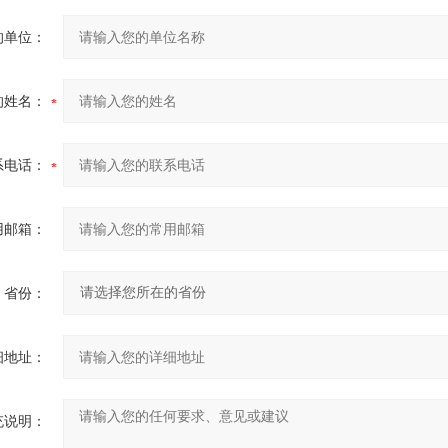
的单位：
的姓名：
系电话：
用邮箱：
省份：
细地址：
充说明：