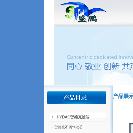
产品展
HYDAC贺德克滤芯
·
贺德克不锈钢滤芯