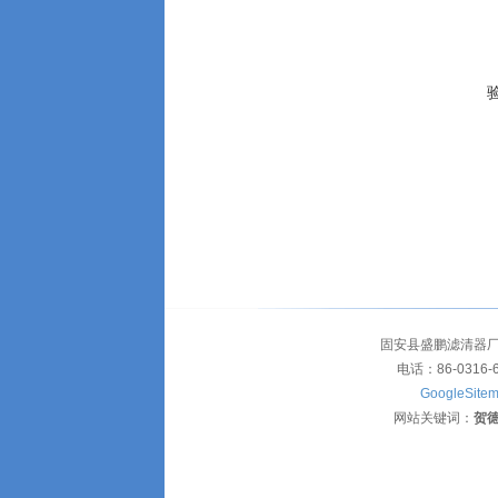
固安县盛鹏滤清器厂
电话：86-0316-
GoogleSite
网站关键词：
贺