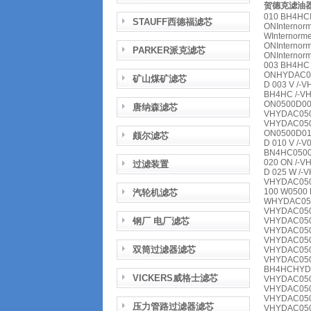
贺德克滤油器滤
010 BH4HCI
STAUFF西德福滤芯
ONInternor
WInternorm
ONInternor
PARKER派克滤芯
ONInternor
003 BH4HC 
ONHYDAC050
矿山煤矿滤芯
D 003 V /-
BH4HC /-V
ON0500D005
唐纳森滤芯
VHYDAC0500
VHYDAC050
ON0500D01
颇尔滤芯
D 010 V /-
BN4HC0500
020 ON /-V
过滤装置
D 025 W /-
VHYDAC0500
100 W0500 
汽轮机滤芯
WHYDAC05
VHYDAC05
钢厂 电厂滤芯
VHYDAC05
VHYDAC05
VHYDAC05
双筒过滤器滤芯
VHYDAC05
VHYDAC05
BH4HCHYD
VICKERS威格士滤芯
VHYDAC05
VHYDAC05
VHYDAC050
压力管路过滤器滤芯
VHYDAC05