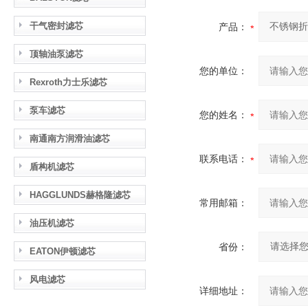
干气密封滤芯
产品：
顶轴油泵滤芯
您的单位：
Rexroth力士乐滤芯
泵车滤芯
您的姓名：
南通南方润滑油滤芯
联系电话：
盾构机滤芯
HAGGLUNDS赫格隆滤芯
常用邮箱：
油压机滤芯
省份：
EATON伊顿滤芯
风电滤芯
详细地址：