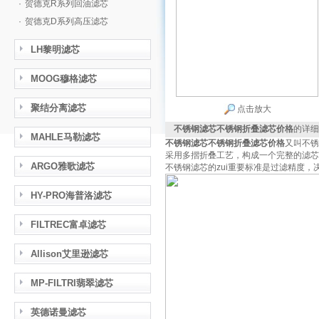
·
贺德克R系列回油滤芯
·
贺德克D系列高压滤芯
LH黎明滤芯
MOOG穆格滤芯
聚结分离滤芯
点击放大
不锈钢滤芯不锈钢折叠滤芯价格
的详细
MAHLE马勒滤芯
不锈钢滤芯
不锈钢折叠滤芯价格
又叫不锈
采用多摺折叠工艺，构成一个完整的滤芯
ARGO雅歌滤芯
不锈钢滤芯的zui重要标准是过滤精度
HY-PRO海普洛滤芯
FILTREC富卓滤芯
Allison艾里逊滤芯
MP-FILTRI翡翠滤芯
英德诺曼滤芯