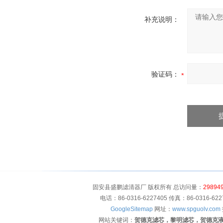
补充说明：
验证码：
固安县盛鹏滤清器厂 版权所有 总访问量：
29894
电话：86-0316-6227405 传真：86-0316-
GoogleSitemap
网址：
www.spguolv.com
网站关键词：
贺德克滤芯，黎明滤芯，贺德克