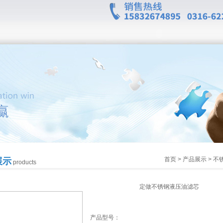
首页
>
产品展示
>
不
展示
products
定做不锈钢液压油滤芯
产品型号：