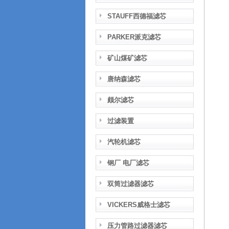
STAUFF西德福滤芯
PARKER派克滤芯
矿山煤矿滤芯
唐纳森滤芯
颇尔滤芯
过滤装置
汽轮机滤芯
钢厂 电厂滤芯
双筒过滤器滤芯
VICKERS威格士滤芯
压力管路过滤器滤芯