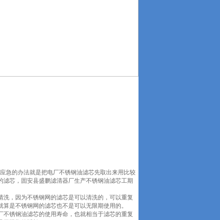
；
候应急的办法就是把电厂不锈钢油滤芯先取出来用比较
的滤芯，固安县盛鹏滤清器厂生产不锈钢油滤芯工期
清洗，因为不锈钢网的滤芯是可以清洗的，可以重复
就算是不锈钢网的滤芯也不是可以无限期使用的。
厂不锈钢油滤芯的使用寿命，也就相当于滤芯的重复