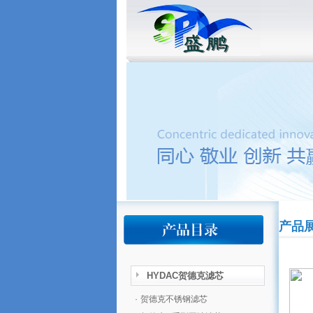
产品
HYDAC贺德克滤芯
·
贺德克不锈钢滤芯