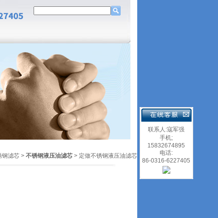
联系人:寇军强
手机;
15832674895
电话:
锈钢滤芯
>
不锈钢液压油滤芯
> 定做不锈钢液压油滤芯
86-0316-6227405