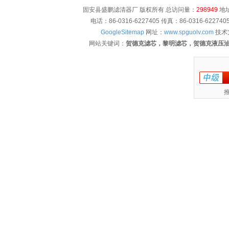
固安县盛鹏滤清器厂 版权所有 总访问量：
298949
地址
电话：86-0316-6227405 传真：86-0316-622
GoogleSitemap
网址：
www.spguolv.com
技术
网站关键词：
贺德克滤芯，黎明滤芯，贺德克液压