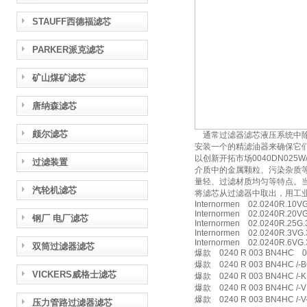
STAUFF西德福滤芯
PARKER派克滤芯
矿山煤矿滤芯
唐纳森滤芯
颇尔滤芯
通常过滤器滤芯液压系统中除
安装一个的精滤油器来确保它
以创新开拓市场0040DN0
过滤装置
介质中的金属颗粒、污染杂质
量轻、过滤材质均匀等特点。
汽轮机滤芯
将滤芯从过滤器中取出，用工
Internormen 02.0240R.10V
Internormen 02.0240R.20
钢厂 电厂滤芯
Internormen 02.0240R.25G
Internormen 02.0240R.3VG
Internormen 02.0240R.6V
双筒过滤器滤芯
爆款 0240 R 003 BN4HC 02
爆款 0240 R 003 BN4HC /-B6
VICKERS威格士滤芯
爆款 0240 R 003 BN4HC /-K
爆款 0240 R 003 BN4HC /-V 
爆款 0240 R 003 BN4HC /-V-
压力管路过滤器滤芯