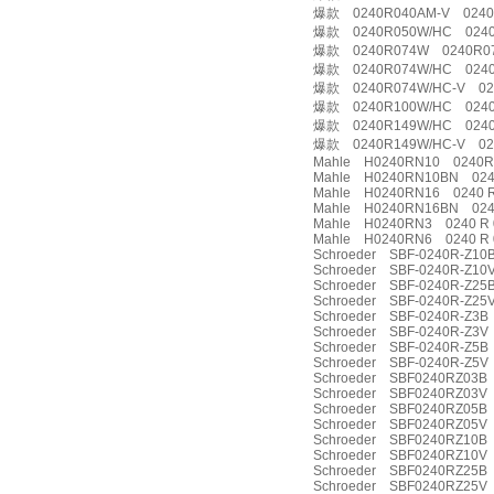
爆款 0240R040AM-V 0240
爆款 0240R050W/HC 0240
爆款 0240R074W 0240R0
爆款 0240R074W/HC 0240
爆款 0240R074W/HC-V 02
爆款 0240R100W/HC 0240
爆款 0240R149W/HC 0240
爆款 0240R149W/HC-V 02
Mahle H0240RN10 0240
Mahle H0240RN10BN 0240
Mahle H0240RN16 0240 R
Mahle H0240RN16BN 0240
Mahle H0240RN3 0240 R 
Mahle H0240RN6 0240 R 
Schroeder SBF-0240R-Z1
Schroeder SBF-0240R-Z10V
Schroeder SBF-0240R-Z25
Schroeder SBF-0240R-Z25V
Schroeder SBF-0240R-Z3
Schroeder SBF-0240R-Z3V 
Schroeder SBF-0240R-Z5B
Schroeder SBF-0240R-Z5V 
Schroeder SBF0240RZ03
Schroeder SBF0240RZ03V
Schroeder SBF0240RZ05
Schroeder SBF0240RZ05V
Schroeder SBF0240RZ10B
Schroeder SBF0240RZ10V
Schroeder SBF0240RZ25
Schroeder SBF0240RZ25V