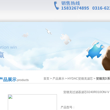
首页
>
产品展示
>
HYDAC贺德克滤芯
>
贺德克D
产品展示
products
贺德克过滤器滤芯0240R010ON/-V
产品型号：