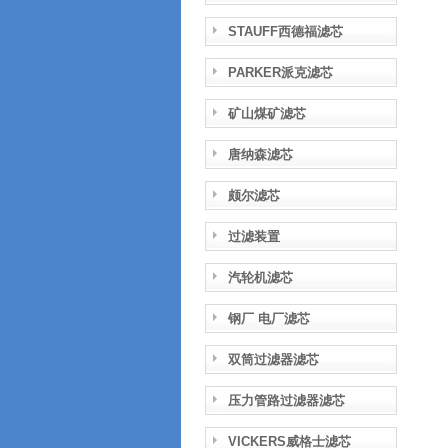
STAUFF西德福滤芯
PARKER派克滤芯
矿山煤矿滤芯
唐纳森滤芯
颇尔滤芯
过滤装置
汽轮机滤芯
钢厂 电厂滤芯
双筒过滤器滤芯
压力管路过滤器滤芯
VICKERS威格士滤芯