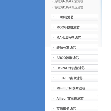
·
贺德克R系列回油滤芯
·
贺德克D系列高压滤芯
LH黎明滤芯
MOOG穆格滤芯
MAHLE马勒滤芯
聚结分离滤芯
ARGO雅歌滤芯
HY-PRO海普洛滤芯
FILTREC富卓滤芯
MP-FILTRI翡翠滤芯
Allison艾里逊滤芯
英德诺曼滤芯