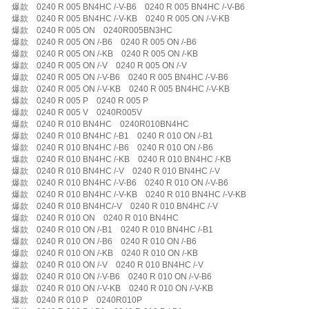
爆款 0240 R 005 BN4HC /-V-B6 0240 R 005 BN4HC /-V-B6
爆款 0240 R 005 BN4HC /-V-KB 0240 R 005 ON /-V-KB
爆款 0240 R 005 ON 0240R005BN3HC
爆款 0240 R 005 ON /-B6 0240 R 005 ON /-B6
爆款 0240 R 005 ON /-KB 0240 R 005 ON /-KB
爆款 0240 R 005 ON /-V 0240 R 005 ON /-V
爆款 0240 R 005 ON /-V-B6 0240 R 005 BN4HC /-V-B6
爆款 0240 R 005 ON /-V-KB 0240 R 005 BN4HC /-V-KB
爆款 0240 R 005 P 0240 R 005 P
爆款 0240 R 005 V 0240R005V
爆款 0240 R 010 BN4HC 0240R010BN4HC
爆款 0240 R 010 BN4HC /-B1 0240 R 010 ON /-B1
爆款 0240 R 010 BN4HC /-B6 0240 R 010 ON /-B6
爆款 0240 R 010 BN4HC /-KB 0240 R 010 BN4HC /-KB
爆款 0240 R 010 BN4HC /-V 0240 R 010 BN4HC /-V
爆款 0240 R 010 BN4HC /-V-B6 0240 R 010 ON /-V-B6
爆款 0240 R 010 BN4HC /-V-KB 0240 R 010 BN4HC /-V-KB
爆款 0240 R 010 BN4HC/-V 0240 R 010 BN4HC /-V
爆款 0240 R 010 ON 0240 R 010 BN4HC
爆款 0240 R 010 ON /-B1 0240 R 010 BN4HC /-B1
爆款 0240 R 010 ON /-B6 0240 R 010 ON /-B6
爆款 0240 R 010 ON /-KB 0240 R 010 ON /-KB
爆款 0240 R 010 ON /-V 0240 R 010 BN4HC /-V
爆款 0240 R 010 ON /-V-B6 0240 R 010 ON /-V-B6
爆款 0240 R 010 ON /-V-KB 0240 R 010 ON /-V-KB
爆款 0240 R 010 P 0240R010P