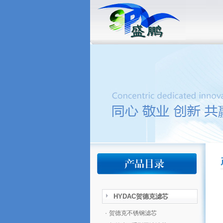
HYDAC贺德克滤芯
·
贺德克不锈钢滤芯