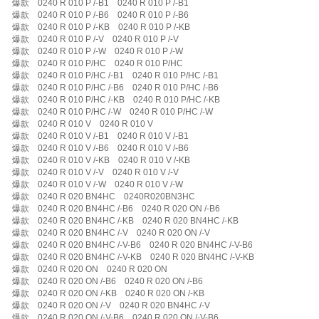
爆款 0240 R 010 P /-B1 0240 R 010 P /-B1
爆款 0240 R 010 P /-B6 0240 R 010 P /-B6
爆款 0240 R 010 P /-KB 0240 R 010 P /-KB
爆款 0240 R 010 P /-V 0240 R 010 P /-V
爆款 0240 R 010 P /-W 0240 R 010 P /-W
爆款 0240 R 010 P/HC 0240 R 010 P/HC
爆款 0240 R 010 P/HC /-B1 0240 R 010 P/HC /-B1
爆款 0240 R 010 P/HC /-B6 0240 R 010 P/HC /-B6
爆款 0240 R 010 P/HC /-KB 0240 R 010 P/HC /-KB
爆款 0240 R 010 P/HC /-W 0240 R 010 P/HC /-W
爆款 0240 R 010 V 0240 R 010 V
爆款 0240 R 010 V /-B1 0240 R 010 V /-B1
爆款 0240 R 010 V /-B6 0240 R 010 V /-B6
爆款 0240 R 010 V /-KB 0240 R 010 V /-KB
爆款 0240 R 010 V /-V 0240 R 010 V /-V
爆款 0240 R 010 V /-W 0240 R 010 V /-W
爆款 0240 R 020 BN4HC 0240R020BN3HC
爆款 0240 R 020 BN4HC /-B6 0240 R 020 ON /-B6
爆款 0240 R 020 BN4HC /-KB 0240 R 020 BN4HC /-KB
爆款 0240 R 020 BN4HC /-V 0240 R 020 ON /-V
爆款 0240 R 020 BN4HC /-V-B6 0240 R 020 BN4HC /-V-B6
爆款 0240 R 020 BN4HC /-V-KB 0240 R 020 BN4HC /-V-KB
爆款 0240 R 020 ON 0240 R 020 ON
爆款 0240 R 020 ON /-B6 0240 R 020 ON /-B6
爆款 0240 R 020 ON /-KB 0240 R 020 ON /-KB
爆款 0240 R 020 ON /-V 0240 R 020 BN4HC /-V
爆款 0240 R 020 ON /-V-B6 0240 R 020 ON /-V-B6