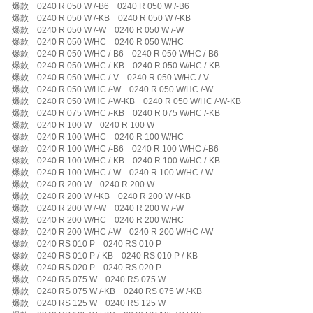
爆款 0240 R 050 W /-B6 0240 R 050 W /-B6
爆款 0240 R 050 W /-KB 0240 R 050 W /-KB
爆款 0240 R 050 W /-W 0240 R 050 W /-W
爆款 0240 R 050 W/HC 0240 R 050 W/HC
爆款 0240 R 050 W/HC /-B6 0240 R 050 W/HC /-B6
爆款 0240 R 050 W/HC /-KB 0240 R 050 W/HC /-KB
爆款 0240 R 050 W/HC /-V 0240 R 050 W/HC /-V
爆款 0240 R 050 W/HC /-W 0240 R 050 W/HC /-W
爆款 0240 R 050 W/HC /-W-KB 0240 R 050 W/HC /-W-KB
爆款 0240 R 075 W/HC /-KB 0240 R 075 W/HC /-KB
爆款 0240 R 100 W 0240 R 100 W
爆款 0240 R 100 W/HC 0240 R 100 W/HC
爆款 0240 R 100 W/HC /-B6 0240 R 100 W/HC /-B6
爆款 0240 R 100 W/HC /-KB 0240 R 100 W/HC /-KB
爆款 0240 R 100 W/HC /-W 0240 R 100 W/HC /-W
爆款 0240 R 200 W 0240 R 200 W
爆款 0240 R 200 W /-KB 0240 R 200 W /-KB
爆款 0240 R 200 W /-W 0240 R 200 W /-W
爆款 0240 R 200 W/HC 0240 R 200 W/HC
爆款 0240 R 200 W/HC /-W 0240 R 200 W/HC /-W
爆款 0240 RS 010 P 0240 RS 010 P
爆款 0240 RS 010 P /-KB 0240 RS 010 P /-KB
爆款 0240 RS 020 P 0240 RS 020 P
爆款 0240 RS 075 W 0240 RS 075 W
爆款 0240 RS 075 W /-KB 0240 RS 075 W /-KB
爆款 0240 RS 125 W 0240 RS 125 W