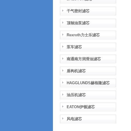
干气密封滤芯
顶轴油泵滤芯
Rexroth力士乐滤芯
泵车滤芯
南通南方润滑油滤芯
盾构机滤芯
HAGGLUNDS赫格隆滤芯
油压机滤芯
EATON伊顿滤芯
风电滤芯