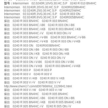
型号：
Internormen 02.0240R.10VG.30.HC.S.P 0240 R 010 BN4HC
Internormen 02.0240R.20VG.30.HC.S.P 0240R020BN4HC
Internormen 02.0240R.25G.30.HC.S.P 0240R025W/HC
Internormen 02.0240R.3VG.30.HC.S.P 0240 R 003 ON
Internormen 02.0240R.6VG.30.HC.S.P 0240R005BN4HC
爆款 0240 R 003 BN4HC 0240 R 003 BN4HC
爆款 0240 R 003 BN4HC /-B6 0240 R 003 ON /-B6
爆款 0240 R 003 BN4HC /-KB 0240 R 003 BN4HC /-KB
爆款 0240 R 003 BN4HC /-V 0240 R 003 ON /-V
爆款 0240 R 003 BN4HC /-V-B6 0240 R 003 BN4HC /-V-B6
爆款 0240 R 003 BN4HC /-V-KB 0240 R 003 ON /-V-KB
爆款 0240 R 003 ON 0240R003BN4HC
爆款 0240 R 003 ON /-B6 0240 R 003 ON /-B6
爆款 0240 R 003 ON /-KB 0240 R 003 ON /-KB
爆款 0240 R 003 ON /-V 0240 R 003 ON /-V
爆款 0240 R 003 ON /-V-B6 0240 R 003 ON /-V-B6
爆款 0240 R 003 ON /-V-KB 0240 R 003 BN4HC /-V-KB
爆款 0240 R 003 P 0240 R 003 P
爆款 0240 R 003 V 0240 R 003 V
爆款 0240 R 003 V /-KB 0240 R 003 V /-KB
爆款 0240 R 003 V /-V 0240 R 003 V /-V
http://www.chem17.com/st307868/list_1129841.html
爆款 0240 R 003 V /-W 0240 R 003 V /-W
爆款 0240 R 005 BN4HC 0240 R 005 BN4HC
爆款 0240 R 005 BN4HC /-B6 0240 R 005 ON /-B6
爆款 0240 R 005 BN4HC /-KB 0240 R 005 BN4HC /-KB
爆款 0240 R 005 BN4HC /-V 0240 R 005 ON /-V