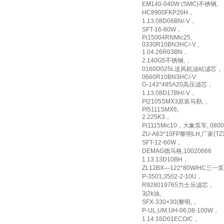
EM140-040W (SMC)不锈钢,
HC8900FKP26H，
1.13.08D06BN/-V，
SFT-16-60W，
Pi15004RNMic25,
0330R10BN3HC/-V ,
1.04.26R03BN，
2.140G5不锈钢,，
0160D025L送风机油站滤芯，
0660R10BN3HC/-V
G-143*485A20高压滤芯，
1.13.08D17BH/-V，
PI2105SMX3原装马勒,，
PI5111SMX6,
2.225K3，
Pi1115Mic10，大象泵车, 0
ZU-A63*10FP黎明LH,厂家(TZX
SFT-12-60W，
DEMAG德马格,10020666
1.13.13D10BH，
ZL12BX—122*80W/HC三一
P-3501,3502-2-10U，
R928019765力士乐滤芯，
3j2k油,
SFX-330×30(黎明,，
P-UL,UM,UH-06,08-100W，
1.14.16D01ECO/C，