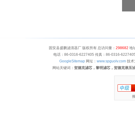
固安县盛鹏滤清器厂 版权所有 总访问量：
298682
地址
电话：86-0316-6227405 传真：86-0316-622
GoogleSitemap
网址：
www.spguolv.com
技术
网站关键词：
贺德克滤芯，黎明滤芯，贺德克液压