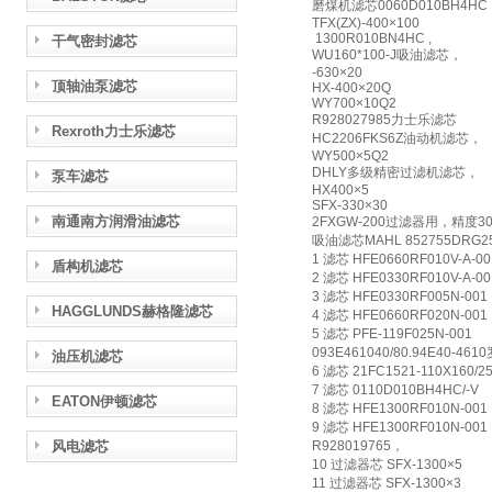
磨煤机滤芯0060D010BH4HC
TFX(ZX)-400×100
1300R010BN4HC ,
干气密封滤芯
WU160*100-J吸油滤芯，
-630×20
顶轴油泵滤芯
HX-400×20Q
WY700×10Q2
R928027985力士乐滤芯
Rexroth力士乐滤芯
HC2206FKS6Z油动机滤芯，
WY500×5Q2
DHLY多级精密过滤机滤芯，
泵车滤芯
HX400×5
SFX-330×30
南通南方润滑油滤芯
2FXGW-200过滤器用，精度30
吸油滤芯MAHL 852755D
1 滤芯 HFE0660RF010V-A-001
盾构机滤芯
2 滤芯 HFE0330RF010V-A-0
3 滤芯 HFE0330RF005N-001
HAGGLUNDS赫格隆滤芯
4 滤芯 HFE0660RF020N-001
5 滤芯 PFE-119F025N-001
093E461040/80.94E40-4
油压机滤芯
6 滤芯 21FC1521-110X160/2
7 滤芯 0110D010BH4HC/-V
EATON伊顿滤芯
8 滤芯 HFE1300RF010N-001
9 滤芯 HFE1300RF010N-001
风电滤芯
R928019765，
10 过滤器芯 SFX-1300×5
11 过滤器芯 SFX-1300×3