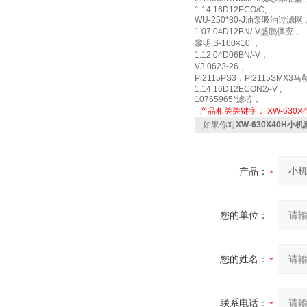
1.14.16D12ECO/C,
WU-250*80-J油泵吸油过滤网
1.07.04D12BN/-V盛鹏供应，
黎明,S-160×10 ，
1.12.04D06BN/-V，
V3.0623-26，
Pi2115PS3，PI2115SM
1.14.16D12ECON2/-V ,
10765965*滤芯，
产品相关关键字：
XW-630X
如果你对
XW-630X40H小机
产品：
您的单位：
您的姓名：
联系电话：