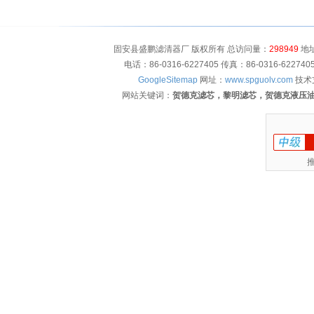
固安县盛鹏滤清器厂 版权所有 总访问量：
298949
地址
电话：86-0316-6227405 传真：86-0316-622
GoogleSitemap
网址：
www.spguolv.com
技术
网站关键词：
贺德克滤芯，黎明滤芯，贺德克液压