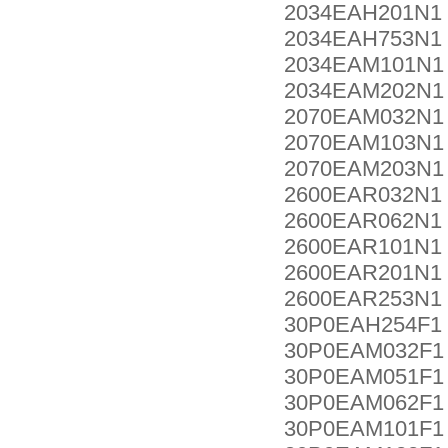
2034EAH201N1
2034EAH753N1
2034EAM101N1
2034EAM202N1
2070EAM032N1
2070EAM103N1
2070EAM203N1
2600EAR032N1
2600EAR062N1 
2600EAR101N1
2600EAR201N1
2600EAR253N1
30P0EAH254F1
30P0EAM032F1
30P0EAM051F1
30P0EAM062F1
30P0EAM101F1