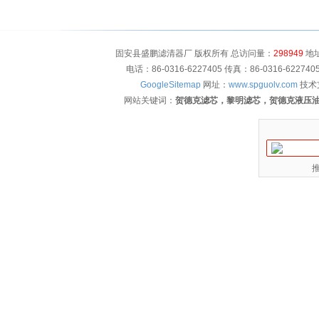
固安县盛鹏滤清器厂 版权所有 总访问量：
298949
地址
电话：86-0316-6227405 传真：86-0316-622
GoogleSitemap
网址：
www.spguolv.com
技术
网站关键词：
贺德克滤芯，黎明滤芯，贺德克液压