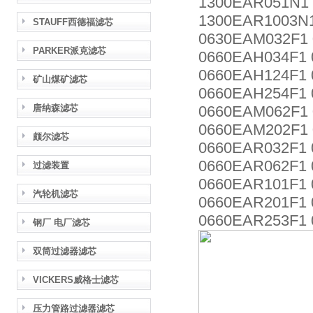
1300EAR051N1 
1300EAR1003N
STAUFF西德福滤芯
0630EAM032F1
PARKER派克滤芯
0660EAH034F1
0660EAH124F1
矿山煤矿滤芯
0660EAH254F1
唐纳森滤芯
0660EAM062F1
0660EAM202F1
颇尔滤芯
0660EAR032F1
0660EAR062F1 
过滤装置
0660EAR101F1
汽轮机滤芯
0660EAR201F1
0660EAR253F1
钢厂 电厂滤芯
双筒过滤器滤芯
VICKERS威格士滤芯
压力管路过滤器滤芯