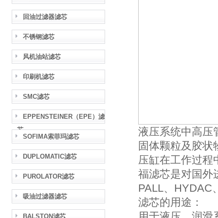
回油过滤器滤芯
不锈钢滤芯
风机油站滤芯
印刷机滤芯
SMC滤芯
EPPENSTEINER（EPE）滤
液压系统中高压
芯
SOFIMA索菲玛滤芯
固体颗粒及胶状
DUPLOMATIC滤芯
压缸在工作过程
福滤芯是对国外
PUROLATOR滤芯
PALL、HYD
吸油过滤器滤芯
滤芯的用途：
用于液压、润滑
BALSTON滤芯