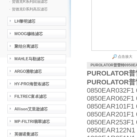
·
贺德克R系列回油滤芯
·
贺德克D系列高压滤芯
LH黎明滤芯
MOOG穆格滤芯
聚结分离滤芯
点击放大
MAHLE马勒滤芯
PUROLATOR普雷特0950E
ARGO雅歌滤芯
PUROLATOR普
PUROLATOR普
HY-PRO海普洛滤芯
0850EAR032F1
FILTREC富卓滤芯
0850EAR062F1 
0850EAR101F1
Allison艾里逊滤芯
0850EAR201F1
0850EAR253F1
MP-FILTRI翡翠滤芯
0950EAR122N1
英德诺曼滤芯