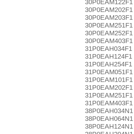
30P0EAM122F1
30P0EAM202F1
30P0EAM203F1
30P0EAM251F1
30P0EAM252F1
30P0EAM403F1
31P0EAH034F1
31P0EAH124F1
31P0EAH254F1
31P0EAM051F1
31P0EAM101F1
31P0EAM202F1
31P0EAM251F1
31P0EAM403F1
38P0EAH034N1
38P0EAH064N1
38P0EAH124N1