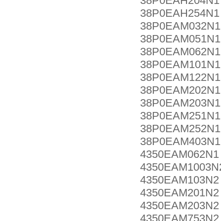
38P0EAH204N1
38P0EAH254N1
38P0EAM032N1
38P0EAM051N1
38P0EAM062N1
38P0EAM101N1
38P0EAM122N1
38P0EAM202N1
38P0EAM203N1
38P0EAM251N1
38P0EAM252N1
38P0EAM403N1
4350EAM062N1
4350EAM1003N
4350EAM103N2
4350EAM201N2
4350EAM203N2
4350EAM753N2