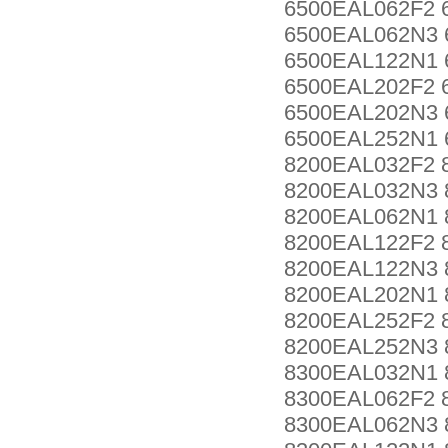
6500EAL062F2 
6500EAL062N3 
6500EAL122N1 
6500EAL202F2 
6500EAL202N3 
6500EAL252N1 
8200EAL032F2 
8200EAL032N3 
8200EAL062N1 
8200EAL122F2 
8200EAL122N3 
8200EAL202N1 
8200EAL252F2 
8200EAL252N3 
8300EAL032N1 
8300EAL062F2 
8300EAL062N3 