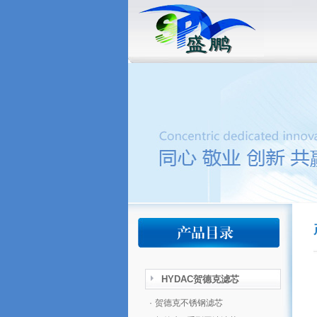
HYDAC贺德克滤芯
·
贺德克不锈钢滤芯