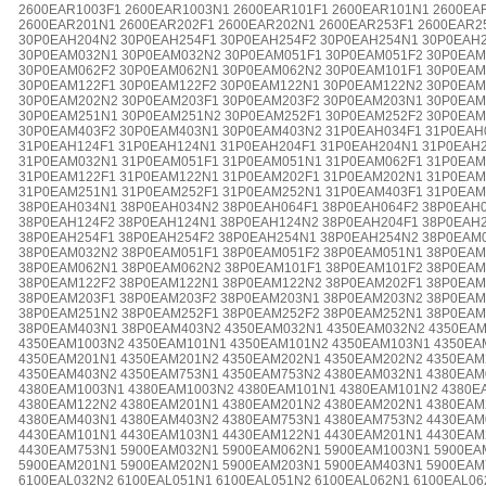
2600EAR1003F1 2600EAR1003N1 2600EAR101F1 2600EAR101N1 2600EA
2600EAR201N1 2600EAR202F1 2600EAR202N1 2600EAR253F1 2600EAR2
30P0EAH204N2 30P0EAH254F1 30P0EAH254F2 30P0EAH254N1 30P0EAH
30P0EAM032N1 30P0EAM032N2 30P0EAM051F1 30P0EAM051F2 30P0EAM
30P0EAM062F2 30P0EAM062N1 30P0EAM062N2 30P0EAM101F1 30P0EAM
30P0EAM122F1 30P0EAM122F2 30P0EAM122N1 30P0EAM122N2 30P0EAM
30P0EAM202N2 30P0EAM203F1 30P0EAM203F2 30P0EAM203N1 30P0EAM
30P0EAM251N1 30P0EAM251N2 30P0EAM252F1 30P0EAM252F2 30P0EAM
30P0EAM403F2 30P0EAM403N1 30P0EAM403N2 31P0EAH034F1 31P0EAH
31P0EAH124F1 31P0EAH124N1 31P0EAH204F1 31P0EAH204N1 31P0EAH
31P0EAM032N1 31P0EAM051F1 31P0EAM051N1 31P0EAM062F1 31P0EAM
31P0EAM122F1 31P0EAM122N1 31P0EAM202F1 31P0EAM202N1 31P0EAM
31P0EAM251N1 31P0EAM252F1 31P0EAM252N1 31P0EAM403F1 31P0EAM
38P0EAH034N1 38P0EAH034N2 38P0EAH064F1 38P0EAH064F2 38P0EAH
38P0EAH124F2 38P0EAH124N1 38P0EAH124N2 38P0EAH204F1 38P0EAH
38P0EAH254F1 38P0EAH254F2 38P0EAH254N1 38P0EAH254N2 38P0EAM
38P0EAM032N2 38P0EAM051F1 38P0EAM051F2 38P0EAM051N1 38P0EAM
38P0EAM062N1 38P0EAM062N2 38P0EAM101F1 38P0EAM101F2 38P0EAM
38P0EAM122F2 38P0EAM122N1 38P0EAM122N2 38P0EAM202F1 38P0EAM
38P0EAM203F1 38P0EAM203F2 38P0EAM203N1 38P0EAM203N2 38P0EAM
38P0EAM251N2 38P0EAM252F1 38P0EAM252F2 38P0EAM252N1 38P0EAM
38P0EAM403N1 38P0EAM403N2 4350EAM032N1 4350EAM032N2 4350EAM
4350EAM1003N2 4350EAM101N1 4350EAM101N2 4350EAM103N1 4350EA
4350EAM201N1 4350EAM201N2 4350EAM202N1 4350EAM202N2 4350EAM
4350EAM403N2 4350EAM753N1 4350EAM753N2 4380EAM032N1 4380EAM
4380EAM1003N1 4380EAM1003N2 4380EAM101N1 4380EAM101N2 4380E
4380EAM122N2 4380EAM201N1 4380EAM201N2 4380EAM202N1 4380EAM
4380EAM403N1 4380EAM403N2 4380EAM753N1 4380EAM753N2 4430EAM
4430EAM101N1 4430EAM103N1 4430EAM122N1 4430EAM201N1 4430EAM
4430EAM753N1 5900EAM032N1 5900EAM062N1 5900EAM1003N1 5900EA
5900EAM201N1 5900EAM202N1 5900EAM203N1 5900EAM403N1 5900EAM
6100EAL032N2 6100EAL051N1 6100EAL051N2 6100EAL062N1 6100EAL06