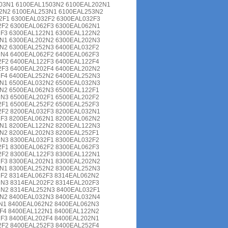
03N1 6100EAL1503N2 6100EAL202N1
2N2 6100EAL253N1 6100EAL253N2
2F1 6300EAL032F2 6300EAL032F3
2F2 6300EAL062F3 6300EAL062N1
2F3 6300EAL122N1 6300EAL122N2
2N1 6300EAL202N2 6300EAL202N3
N2 6300EAL252N3 6400EAL032F2
N4 6400EAL062F2 6400EAL062F3
F2 6400EAL122F3 6400EAL122F4
2F3 6400EAL202F4 6400EAL202N2
2F4 6400EAL252N2 6400EAL252N3
2N1 6500EAL032N2 6500EAL032N3
N2 6500EAL062N3 6500EAL122F1
N3 6500EAL202F1 6500EAL202F2
F1 6500EAL252F2 6500EAL252F3
2F2 8200EAL032F3 8200EAL032N1
2F3 8200EAL062N1 8200EAL062N2
2N1 8200EAL122N2 8200EAL122N3
N2 8200EAL202N3 8200EAL252F1
N3 8300EAL032F1 8300EAL032F2
F1 8300EAL062F2 8300EAL062F3
2F2 8300EAL122F3 8300EAL122N1
2F3 8300EAL202N1 8300EAL202N2
2N1 8300EAL252N2 8300EAL252N3
F2 8314EAL062F3 8314EAL062N2
N3 8314EAL202F2 8314EAL202F3
2N2 8314EAL252N3 8400EAL032F1
2N2 8400EAL032N3 8400EAL032N4
N1 8400EAL062N2 8400EAL062N3
F4 8400EAL122N1 8400EAL122N2
F3 8400EAL202F4 8400EAL202N1
F2 8400EAL252F3 8400EAL252F4