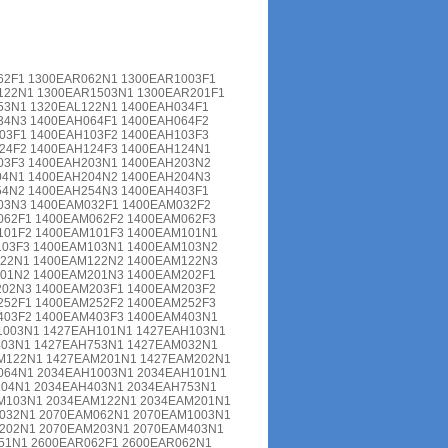
62F1 1300EAR062N1 1300EAR1003F1
122N1 1300EAR1503N1 1300EAR201F1
53N1 1320EAL122N1 1400EAH034F1
34N3 1400EAH064F1 1400EAH064F2
03F1 1400EAH103F2 1400EAH103F3
24F2 1400EAH124F3 1400EAH124N1
03F3 1400EAH203N1 1400EAH203N2
04N1 1400EAH204N2 1400EAH204N3
54N2 1400EAH254N3 1400EAH403F1
03N3 1400EAM032F1 1400EAM032F2
62F1 1400EAM062F2 1400EAM062F3
101F2 1400EAM101F3 1400EAM101N1
103F3 1400EAM103N1 1400EAM103N2
122N1 1400EAM122N2 1400EAM122N3
01N2 1400EAM201N3 1400EAM202F1
02N3 1400EAM203F1 1400EAM203F2
52F1 1400EAM252F2 1400EAM252F3
403F2 1400EAM403F3 1400EAM403N1
1003N1 1427EAH101N1 1427EAH103N1
403N1 1427EAH753N1 1427EAM032N1
M122N1 1427EAM201N1 1427EAM202N1
064N1 2034EAH1003N1 2034EAH101N1
204N1 2034EAH403N1 2034EAH753N1
M103N1 2034EAM122N1 2034EAM201N1
032N1 2070EAM062N1 2070EAM1003N1
202N1 2070EAM203N1 2070EAM403N1
51N1 2600EAR062F1 2600EAR062N1