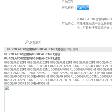
产品型号：
产品报价：
PUROLATOR普雷特06
产品特点：
清除液压系统中各元件磨
洁，可延长液压系统寿命
点击放大
PUROLATOR普雷特0660EAH034F1滤芯
的详细资料：
PUROLATOR普雷特0660EAH034F1滤芯
PUROLATOR普雷特0660EAH034F1滤芯
0630EAM032F1 0630EAM062F1 0630EAM122F1 0630EAM202F1 0660EAH0
0660EAH064N1 0660EAH124F1 0660EAH124N1 0660EAH204F1 0660EAH2
0660EAM032F1 0660EAM032N1 0660EAM062F1 0660EAM062N1 0660EAM1
0660EAM202N1 0660EAM252F1 0660EAM252N1 0660EAR032F1 0660EAR0
0660EAR062F1 0660EAR062N1 0660EAR1003F1 0660EAR1003N1 0660EA
0660EAR122N1 0660EAR201F1 0660EAR201N1 0660EAR202F1 0660EAR2
0660EAR503F1 0660EAR503N1