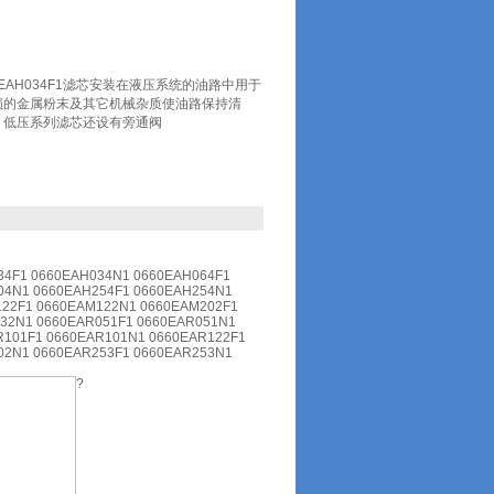
60EAH034F1滤芯安装在液压系统的油路中用于
损的金属粉末及其它机械杂质使油路保持清
；低压系列滤芯还设有旁通阀
34F1 0660EAH034N1 0660EAH064F1
04N1 0660EAH254F1 0660EAH254N1
22F1 0660EAM122N1 0660EAM202F1
32N1 0660EAR051F1 0660EAR051N1
R101F1 0660EAR101N1 0660EAR122F1
02N1 0660EAR253F1 0660EAR253N1
?