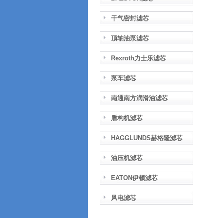
干气密封滤芯
顶轴油泵滤芯
Rexroth力士乐滤芯
泵车滤芯
南通南方润滑油滤芯
盾构机滤芯
HAGGLUNDS赫格隆滤芯
油压机滤芯
EATON伊顿滤芯
风电滤芯