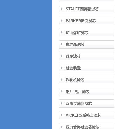
STAUFF西德福滤芯
PARKER派克滤芯
矿山煤矿滤芯
唐纳森滤芯
颇尔滤芯
过滤装置
汽轮机滤芯
钢厂 电厂滤芯
双筒过滤器滤芯
VICKERS威格士滤芯
压力管路过滤器滤芯