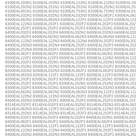
6100EAL103N1 6100EAL103N2 6100EAL122N1 6100EAL122N2 6100EAL15
6100EAL202N2 6100EAL251N1 6100EAL251N2 6100EAL252N1 6100EAL25
6100EAL401N1 6100EAL401N2 6100EAL753N1 6100EAL753N2 6300EAL03
6300EAL032N1 6300EAL032N2 6300EAL032N3 6300EAL062F1 6300EAL06
6300EAL062N2 6300EAL062N3 6300EAL122F1 6300EAL122F2 6300EAL12
6300EAL122N3 6300EAL202F1 6300EAL202F2 6300EAL202F3 6300EAL20
6300EAL252F1 6300EAL252F2 6300EAL252F3 6300EAL252N1 6300EAL252
6400EAL032F3 6400EAL032F4 6400EAL032N2 6400EAL032N3 6400EAL032
6400EAL062F4 6400EAL062N2 6400EAL062N3 6400EAL062N4 6400EAL122
6400EAL122N2 6400EAL122N3 6400EAL122N4 6400EAL202F2 6400EAL20
6400EAL202N3 6400EAL202N4 6400EAL252F2 6400EAL252F3 6400EAL25
6400EAL252N4 6500EAL032F1 6500EAL032F2 6500EAL032F3 6500EAL03
6500EAL062F1 6500EAL062F2 6500EAL062F3 6500EAL062N1 6500EAL062
6500EAL122F2 6500EAL122F3 6500EAL122N1 6500EAL122N2 6500EAL122
6500EAL202F3 6500EAL202N1 6500EAL202N2 6500EAL202N3 6500EAL252
6500EAL252N1 6500EAL252N2 6500EAL252N3 8200EAL032F1 8200EAL03
8200EAL032N2 8200EAL032N3 8200EAL062F1 8200EAL062F2 8200EAL06
8200EAL062N3 8200EAL122F1 8200EAL122F2 8200EAL122F3 8200EAL12
8200EAL202F1 8200EAL202F2 8200EAL202F3 8200EAL202N1 8200EAL202
8200EAL252F2 8200EAL252F3 8200EAL252N1 8200EAL252N2 8200EAL252
8300EAL032F3 8300EAL032N1 8300EAL032N2 8300EAL032N3 8300EAL062
8300EAL062N1 8300EAL062N2 8300EAL062N3 8300EAL122F1 8300EAL12
8300EAL122N2 8300EAL122N3 8300EAL202F1 8300EAL202F2 8300EAL20
8300EAL202N3 8300EAL252F1 8300EAL252F2 8300EAL252F3 8300EAL25
8314EAL032F2 8314EAL032F3 8314EAL032N2 8314EAL032N3 8314EAL062
8314EAL062N3 8314EAL122F2 8314EAL122F3 8314EAL122N2 8314EAL122
8314EAL202N2 8314EAL202N3 8314EAL252F2 8314EAL252F3 8314EAL25
8400EAL032F2 8400EAL032F3 8400EAL032F4 8400EAL032N1 8400EAL03
8400EAL062F1 8400EAL062F2 8400EAL062F3 8400EAL062F4 8400EAL062
8400EAL062N4 8400EAL122F1 8400EAL122F2 8400EAL122F3 8400EAL122
8400EAL122N3 8400EAL122N4 8400EAL202F1 8400EAL202F2 8400EAL202
8400EAL202N2 8400EAL202N3 8400EAL202N4 8400EAL252F1 8400EAL252