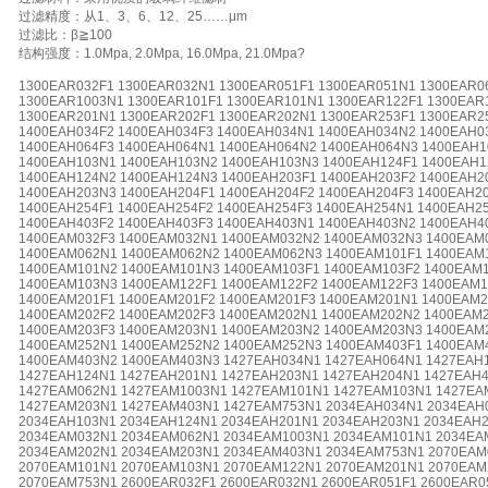
过滤精度：从1、3、6、12、25……μm
过滤比：β≧100
结构强度：1.0Mpa, 2.0Mpa, 16.0Mpa, 21.0Mpa?
1300EAR032F1 1300EAR032N1 1300EAR051F1 1300EAR051N1 1300EAR0
1300EAR1003N1 1300EAR101F1 1300EAR101N1 1300EAR122F1 1300EAR
1300EAR201N1 1300EAR202F1 1300EAR202N1 1300EAR253F1 1300EAR2
1400EAH034F2 1400EAH034F3 1400EAH034N1 1400EAH034N2 1400EAH0
1400EAH064F3 1400EAH064N1 1400EAH064N2 1400EAH064N3 1400EAH1
1400EAH103N1 1400EAH103N2 1400EAH103N3 1400EAH124F1 1400EAH1
1400EAH124N2 1400EAH124N3 1400EAH203F1 1400EAH203F2 1400EAH2
1400EAH203N3 1400EAH204F1 1400EAH204F2 1400EAH204F3 1400EAH2
1400EAH254F1 1400EAH254F2 1400EAH254F3 1400EAH254N1 1400EAH2
1400EAH403F2 1400EAH403F3 1400EAH403N1 1400EAH403N2 1400EAH4
1400EAM032F3 1400EAM032N1 1400EAM032N2 1400EAM032N3 1400EAM0
1400EAM062N1 1400EAM062N2 1400EAM062N3 1400EAM101F1 1400EAM
1400EAM101N2 1400EAM101N3 1400EAM103F1 1400EAM103F2 1400EAM
1400EAM103N3 1400EAM122F1 1400EAM122F2 1400EAM122F3 1400EAM
1400EAM201F1 1400EAM201F2 1400EAM201F3 1400EAM201N1 1400EAM2
1400EAM202F2 1400EAM202F3 1400EAM202N1 1400EAM202N2 1400EAM2
1400EAM203F3 1400EAM203N1 1400EAM203N2 1400EAM203N3 1400EAM2
1400EAM252N1 1400EAM252N2 1400EAM252N3 1400EAM403F1 1400EAM
1400EAM403N2 1400EAM403N3 1427EAH034N1 1427EAH064N1 1427EAH
1427EAH124N1 1427EAH201N1 1427EAH203N1 1427EAH204N1 1427EAH
1427EAM062N1 1427EAM1003N1 1427EAM101N1 1427EAM103N1 1427EA
1427EAM203N1 1427EAM403N1 1427EAM753N1 2034EAH034N1 2034EAH
2034EAH103N1 2034EAH124N1 2034EAH201N1 2034EAH203N1 2034EAH
2034EAM032N1 2034EAM062N1 2034EAM1003N1 2034EAM101N1 2034EA
2034EAM202N1 2034EAM203N1 2034EAM403N1 2034EAM753N1 2070EAM
2070EAM101N1 2070EAM103N1 2070EAM122N1 2070EAM201N1 2070EAM
2070EAM753N1 2600EAR032F1 2600EAR032N1 2600EAR051F1 2600EAR0