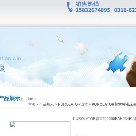
产品展示
products
首页
>
产品展示
>
PUROLATOR滤芯
>
PUROLATOR普雷特液压
PUROLATOR普雷特0660EAH034F1