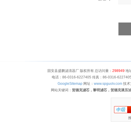
固安县盛鹏滤清器厂 版权所有 总访问量：
298949
地址
电话：86-0316-6227405 传真：86-0316-622
GoogleSitemap
网址：
www.spguolv.com
技术
网站关键词：
贺德克滤芯，黎明滤芯，贺德克液压