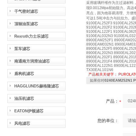
采用玻璃纤维作为主过滤材料，
现0.0012Mpa初始阻力。
干气密封滤芯
亮点，因为他容易清理、方便
可达1.5吨冲击力与抗拉力。
9100EAL252F3 9100EAL252
顶轴油泵滤芯
9100EAL202F2 9100EAL202
9100EAL122F1 9100EAL062
9100EAL032N3 9100EAL032
Rexroth力士乐滤芯
8900EAM252F1 8900EAM20
8900EAM032N1 8900EAM032
泵车滤芯
8900EAL252F5 8900EAL252
8900EAL202N3 8900EAL202
8900EAL202F1 8900EAL201
南通南方润滑油滤芯
8900EAL201F4 8900EAL201
8900EAL122N1 8900EAL122
TX30EAL101N6
盾构机滤芯
产品相关关键字：
PUROLAT
如果你对
0240EAM252N1
HAGGLUNDS赫格隆滤芯
油压机滤芯
产品：
EATON伊顿滤芯
您的单位：
风电滤芯