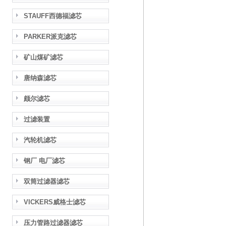
STAUFF西德福滤芯
PARKER派克滤芯
矿山煤矿滤芯
唐纳森滤芯
颇尔滤芯
过滤装置
汽轮机滤芯
钢厂 电厂滤芯
双筒过滤器滤芯
VICKERS威格士滤芯
压力管路过滤器滤芯