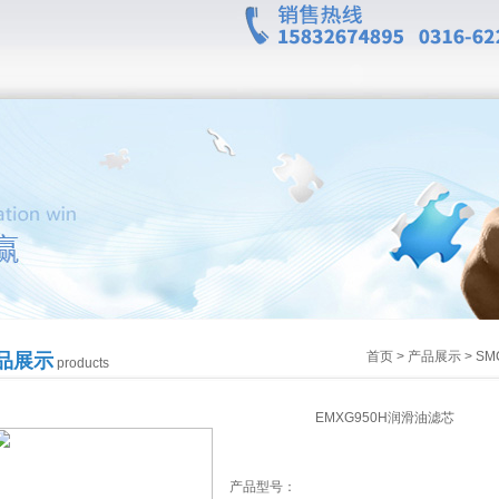
首页
>
产品展示
>
SM
品展示
products
EMXG950H润滑油滤芯
产品型号：