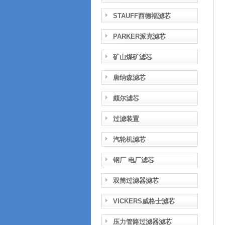
STAUFF西德福滤芯
PARKER派克滤芯
矿山煤矿滤芯
唐纳森滤芯
颇尔滤芯
过滤装置
汽轮机滤芯
钢厂 电厂滤芯
双筒过滤器滤芯
VICKERS威格士滤芯
压力管路过滤器滤芯