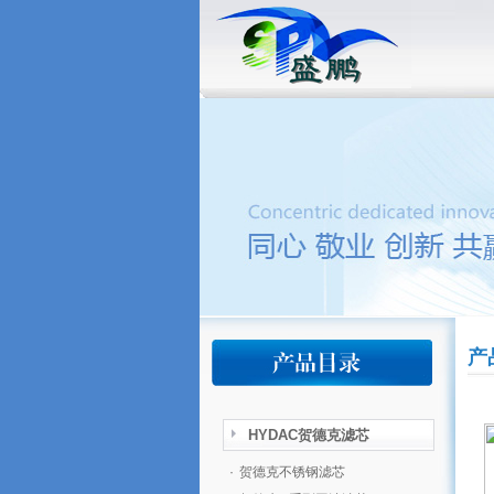
产
HYDAC贺德克滤芯
·
贺德克不锈钢滤芯