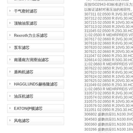
应按ISO2943-83标准进行
以验证滤材对液压油的相容性
干气密封滤芯
307311 02.0500 R.3VG.30.HC
307312 02.0500 R.6VG.30.H
307215 02.0500 R.10VG.30.
顶轴油泵滤芯
307313 02.0500 R.20VG.30.
311045 02.0500 R.25G.30.HC
1) 02.0500 R MEHRPREIS V
Rexroth力士乐滤芯
307617 02.0660 R.3VG.30.H
307618 02.0660 R.6VG.30.H
泵车滤芯
307620 02.0660 R.10VG.30.
307621 02.0660 R.20VG.30.
311047 02.0660 R.25G.30.HC
南通南方润滑油滤芯
326614 02.0660 R.50G.30.HC
1) 02.0660 R MEHRPREIS V
307622 02.0850 R.3VG.30.H
盾构机滤芯
307623 02.0850 R.6VG.30.H
307624 02.0850 R.10VG.30.
307625 02.0850 R.20VG.30.
HAGGLUNDS赫格隆滤芯
311049 02.0850 R.25G.30.HC
1) 02.0850 R MEHRPREIS V
310573 02.0950 R.3VG.30.H
油压机滤芯
310574 02.0950 R.6VG.30.H
310575 02.0950 R.10VG.30.
310576 02.0950 R.20VG.30.
EATON伊顿滤芯
311051 02.0950 R.25G.30.HC
306802 盛鹏供应01.N100.3VG.1
304583 盛鹏供应01.N100.6VG.1
风电滤芯
300360 盛鹏供应01.N100.10VG.
303266 盛鹏供应01.N100.16VG.