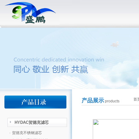
首
产品展示
products
HYDAC贺德克滤芯
·
贺德克不锈钢滤芯