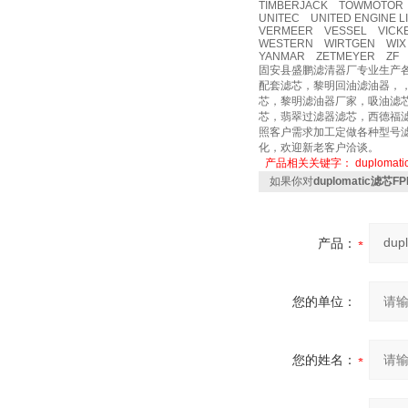
TIMBERJACK TOWMOTOR
UNITEC UNITED ENGINE 
VERMEER VESSEL VICK
WESTERN WIRTGEN WIX
YANMAR ZETMEYER ZF 
固安县盛鹏滤清器厂专业生产
配套滤芯，黎明回油滤油器，
芯，黎明滤油器厂家，吸油滤
芯，翡翠过滤器滤芯，西德福
照客户需求加工定做各种型号滤
化，欢迎新老客户洽谈。
产品相关关键字：
duplomat
如果你对
duplomatic滤芯FP
产品：
您的单位：
您的姓名：