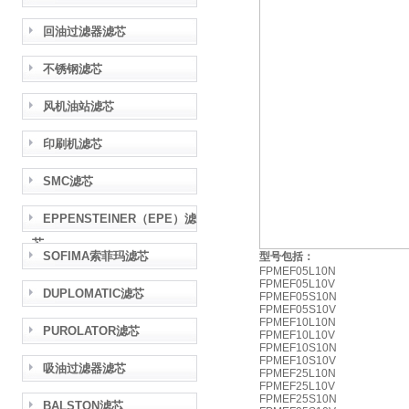
回油过滤器滤芯
不锈钢滤芯
风机油站滤芯
印刷机滤芯
SMC滤芯
EPPENSTEINER（EPE）滤
芯
SOFIMA索菲玛滤芯
型号包括：
FPMEF05L10N
FPMEF05L10V
DUPLOMATIC滤芯
FPMEF05S10N
FPMEF05S10V
FPMEF10L10N
PUROLATOR滤芯
FPMEF10L10V
FPMEF10S10N
FPMEF10S10V
吸油过滤器滤芯
FPMEF25L10N
FPMEF25L10V
FPMEF25S10N
BALSTON滤芯