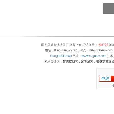
固安县盛鹏滤清器厂 版权所有 总访问量：
298793
地址
电话：86-0316-6227405 传真：86-0316-622
GoogleSitemap
网址：
www.spguolv.com
技术
网站关键词：
贺德克滤芯，黎明滤芯，贺德克液压