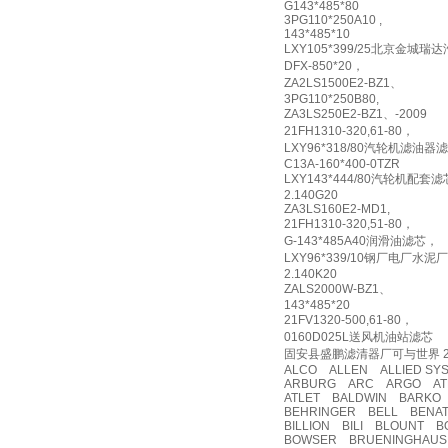
G143*485*80
3PG110*250A10 ,
143*485*10
LXY105*399/25北京金城
DFX-850*20，
ZA2LS1500E2-BZ1、
3PG110*250B80,
ZA3LS250E2-BZ1、-2009
21FH1310-320,61-80，
LXY96*318/80汽轮机滤油器
C13A-160*400-0TZR
LXY143*444/80汽轮机配套滤
2.140G20
ZA3LS160E2-MD1,
21FH1310-320,51-80，
G-143*485A40润滑油滤芯，
LXY96*339/10钢厂电厂
2.140K20
ZALS2000W-BZ1、
143*485*20
21FV1320-500,61-80，
0160D025L送风机油站滤芯
固安县盛鹏滤清器厂可与世界 200
ALCO ALLEN ALLIED SY
ARBURG ARC ARGO ATE
ATLET BALDWIN BARKO 
BEHRINGER BELL BENAT
BILLION BILI BLOUNT 
BOWSER BRUENINGHAUS