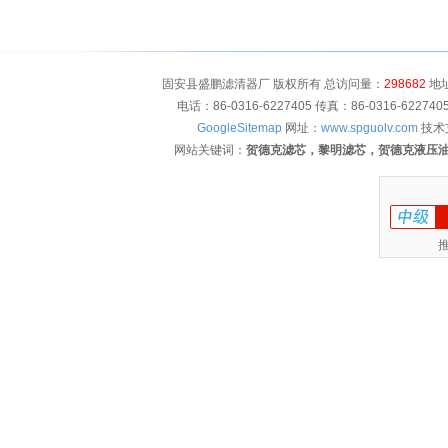
固安县盛鹏滤清器厂 版权所有 总访问量：
298682
地址
电话：86-0316-6227405 传真：86-0316-622
GoogleSitemap
网址：
www.spguolv.com
技术
网站关键词：
贺德克滤芯，黎明滤芯，贺德克液压