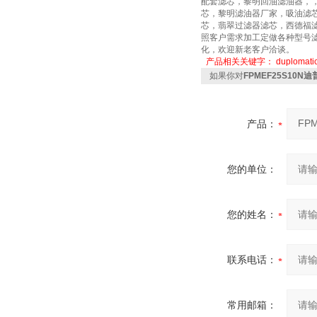
配套滤芯，黎明回油滤油器，
芯，黎明滤油器厂家，吸油滤
芯，翡翠过滤器滤芯，西德福
照客户需求加工定做各种型号滤
化，欢迎新老客户洽谈。
产品相关关键字：
duplomat
如果你对
FPMEF25S10N
产品：
您的单位：
您的姓名：
联系电话：
常用邮箱：