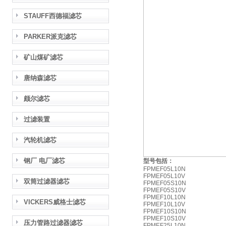
STAUFF西德福滤芯
PARKER派克滤芯
矿山煤矿滤芯
唐纳森滤芯
颇尔滤芯
过滤装置
汽轮机滤芯
钢厂 电厂滤芯
型号包括：
FPMEF05L10N
FPMEF05L10V
双筒过滤器滤芯
FPMEF05S10N
FPMEF05S10V
FPMEF10L10N
VICKERS威格士滤芯
FPMEF10L10V
FPMEF10S10N
FPMEF10S10V
压力管路过滤器滤芯
FPMEF25L10N