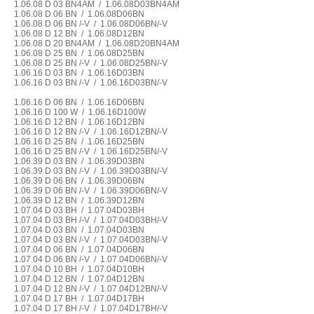
1.06.08 D 03 BN4AM / 1.06.08D03BN4AM
1.06.08 D 06 BN / 1.06.08D06BN
1.06.08 D 06 BN /-V / 1.06.08D06BN/-V
1.06.08 D 12 BN / 1.06.08D12BN
1.06.08 D 20 BN4AM / 1.06.08D20BN4AM
1.06.08 D 25 BN / 1.06.08D25BN
1.06.08 D 25 BN /-V / 1.06.08D25BN/-V
1.06.16 D 03 BN / 1.06.16D03BN
1.06.16 D 03 BN /-V / 1.06.16D03BN/-V
1.06.16 D 06 BN / 1.06.16D06BN
1.06.16 D 100 W / 1.06.16D100W
1.06.16 D 12 BN / 1.06.16D12BN
1.06.16 D 12 BN /-V / 1.06.16D12BN/-V
1.06.16 D 25 BN / 1.06.16D25BN
1.06.16 D 25 BN /-V / 1.06.16D25BN/-V
1.06.39 D 03 BN / 1.06.39D03BN
1.06.39 D 03 BN /-V / 1.06.39D03BN/-V
1.06.39 D 06 BN / 1.06.39D06BN
1.06.39 D 06 BN /-V / 1.06.39D06BN/-V
1.06.39 D 12 BN / 1.06.39D12BN
1.07.04 D 03 BH / 1.07.04D03BH
1.07.04 D 03 BH /-V / 1.07.04D03BH/-V
1.07.04 D 03 BN / 1.07.04D03BN
1.07.04 D 03 BN /-V / 1.07.04D03BN/-V
1.07.04 D 06 BN / 1.07.04D06BN
1.07.04 D 06 BN /-V / 1.07.04D06BN/-V
1.07.04 D 10 BH / 1.07.04D10BH
1.07.04 D 12 BN / 1.07.04D12BN
1.07.04 D 12 BN /-V / 1.07.04D12BN/-V
1.07.04 D 17 BH / 1.07.04D17BH
1.07.04 D 17 BH /-V / 1.07.04D17BH/-V