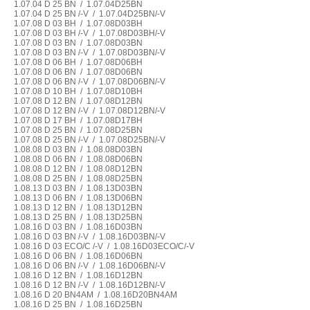
1.07.04 D 25 BN / 1.07.04D25BN
1.07.04 D 25 BN /-V / 1.07.04D25BN/-V
1.07.08 D 03 BH / 1.07.08D03BH
1.07.08 D 03 BH /-V / 1.07.08D03BH/-V
1.07.08 D 03 BN / 1.07.08D03BN
1.07.08 D 03 BN /-V / 1.07.08D03BN/-V
1.07.08 D 06 BH / 1.07.08D06BH
1.07.08 D 06 BN / 1.07.08D06BN
1.07.08 D 06 BN /-V / 1.07.08D06BN/-V
1.07.08 D 10 BH / 1.07.08D10BH
1.07.08 D 12 BN / 1.07.08D12BN
1.07.08 D 12 BN /-V / 1.07.08D12BN/-V
1.07.08 D 17 BH / 1.07.08D17BH
1.07.08 D 25 BN / 1.07.08D25BN
1.07.08 D 25 BN /-V / 1.07.08D25BN/-V
1.08.08 D 03 BN / 1.08.08D03BN
1.08.08 D 06 BN / 1.08.08D06BN
1.08.08 D 12 BN / 1.08.08D12BN
1.08.08 D 25 BN / 1.08.08D25BN
1.08.13 D 03 BN / 1.08.13D03BN
1.08.13 D 06 BN / 1.08.13D06BN
1.08.13 D 12 BN / 1.08.13D12BN
1.08.13 D 25 BN / 1.08.13D25BN
1.08.16 D 03 BN / 1.08.16D03BN
1.08.16 D 03 BN /-V / 1.08.16D03BN/-V
1.08.16 D 03 ECO/C /-V / 1.08.16D03ECO/C/-V
1.08.16 D 06 BN / 1.08.16D06BN
1.08.16 D 06 BN /-V / 1.08.16D06BN/-V
1.08.16 D 12 BN / 1.08.16D12BN
1.08.16 D 12 BN /-V / 1.08.16D12BN/-V
1.08.16 D 20 BN4AM / 1.08.16D20BN4AM
1.08.16 D 25 BN / 1.08.16D25BN