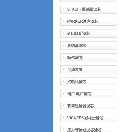
STAUFF西德福滤芯
PARKER派克滤芯
矿山煤矿滤芯
唐纳森滤芯
颇尔滤芯
过滤装置
汽轮机滤芯
钢厂 电厂滤芯
双筒过滤器滤芯
VICKERS威格士滤芯
压力管路过滤器滤芯