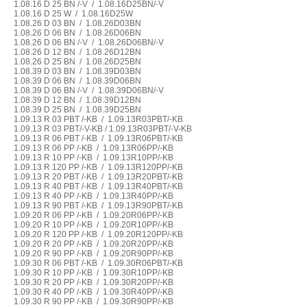
1.08.16 D 25 BN /-V / 1.08.16D25BN/-V
1.08.16 D 25 W / 1.08.16D25W
1.08.26 D 03 BN / 1.08.26D03BN
1.08.26 D 06 BN / 1.08.26D06BN
1.08.26 D 06 BN /-V / 1.08.26D06BN/-V
1.08.26 D 12 BN / 1.08.26D12BN
1.08.26 D 25 BN / 1.08.26D25BN
1.08.39 D 03 BN / 1.08.39D03BN
1.08.39 D 06 BN / 1.08.39D06BN
1.08.39 D 06 BN /-V / 1.08.39D06BN/-V
1.08.39 D 12 BN / 1.08.39D12BN
1.08.39 D 25 BN / 1.08.39D25BN
1.09.13 R 03 PBT /-KB / 1.09.13R03PBT/-KB
1.09.13 R 03 PBT/-V-KB / 1.09.13R03PBT/-V-KB
1.09.13 R 06 PBT /-KB / 1.09.13R06PBT/-KB
1.09.13 R 06 PP /-KB / 1.09.13R06PP/-KB
1.09.13 R 10 PP /-KB / 1.09.13R10PP/-KB
1.09.13 R 120 PP /-KB / 1.09.13R120PP/-KB
1.09.13 R 20 PBT /-KB / 1.09.13R20PBT/-KB
1.09.13 R 40 PBT /-KB / 1.09.13R40PBT/-KB
1.09.13 R 40 PP /-KB / 1.09.13R40PP/-KB
1.09.13 R 90 PBT /-KB / 1.09.13R90PBT/-KB
1.09.20 R 06 PP /-KB / 1.09.20R06PP/-KB
1.09.20 R 10 PP /-KB / 1.09.20R10PP/-KB
1.09.20 R 120 PP /-KB / 1.09.20R120PP/-KB
1.09.20 R 20 PP /-KB / 1.09.20R20PP/-KB
1.09.20 R 90 PP /-KB / 1.09.20R90PP/-KB
1.09.30 R 06 PBT /-KB / 1.09.30R06PBT/-KB
1.09.30 R 10 PP /-KB / 1.09.30R10PP/-KB
1.09.30 R 20 PP /-KB / 1.09.30R20PP/-KB
1.09.30 R 40 PP /-KB / 1.09.30R40PP/-KB
1.09.30 R 90 PP /-KB / 1.09.30R90PP/-KB