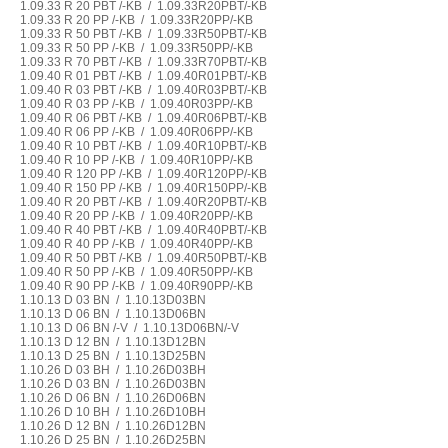
1.09.33 R 20 PBT /-KB / 1.09.33R20PBT/-KB
1.09.33 R 20 PP /-KB / 1.09.33R20PP/-KB
1.09.33 R 50 PBT /-KB / 1.09.33R50PBT/-KB
1.09.33 R 50 PP /-KB / 1.09.33R50PP/-KB
1.09.33 R 70 PBT /-KB / 1.09.33R70PBT/-KB
1.09.40 R 01 PBT /-KB / 1.09.40R01PBT/-KB
1.09.40 R 03 PBT /-KB / 1.09.40R03PBT/-KB
1.09.40 R 03 PP /-KB / 1.09.40R03PP/-KB
1.09.40 R 06 PBT /-KB / 1.09.40R06PBT/-KB
1.09.40 R 06 PP /-KB / 1.09.40R06PP/-KB
1.09.40 R 10 PBT /-KB / 1.09.40R10PBT/-KB
1.09.40 R 10 PP /-KB / 1.09.40R10PP/-KB
1.09.40 R 120 PP /-KB / 1.09.40R120PP/-KB
1.09.40 R 150 PP /-KB / 1.09.40R150PP/-KB
1.09.40 R 20 PBT /-KB / 1.09.40R20PBT/-KB
1.09.40 R 20 PP /-KB / 1.09.40R20PP/-KB
1.09.40 R 40 PBT /-KB / 1.09.40R40PBT/-KB
1.09.40 R 40 PP /-KB / 1.09.40R40PP/-KB
1.09.40 R 50 PBT /-KB / 1.09.40R50PBT/-KB
1.09.40 R 50 PP /-KB / 1.09.40R50PP/-KB
1.09.40 R 90 PP /-KB / 1.09.40R90PP/-KB
1.10.13 D 03 BN / 1.10.13D03BN
1.10.13 D 06 BN / 1.10.13D06BN
1.10.13 D 06 BN /-V / 1.10.13D06BN/-V
1.10.13 D 12 BN / 1.10.13D12BN
1.10.13 D 25 BN / 1.10.13D25BN
1.10.26 D 03 BH / 1.10.26D03BH
1.10.26 D 03 BN / 1.10.26D03BN
1.10.26 D 06 BN / 1.10.26D06BN
1.10.26 D 10 BH / 1.10.26D10BH
1.10.26 D 12 BN / 1.10.26D12BN
1.10.26 D 25 BN / 1.10.26D25BN