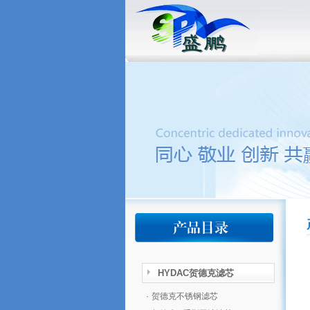
HYDAC贺德克滤芯
·
贺德克不锈钢滤芯