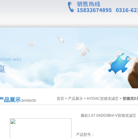
首页
>
产品展示
>
HYDAC贺德克滤芯
>
贺德克D
产品展示
products
爆款1.07.04D03BH/-V贺德克滤芯
产品型号：