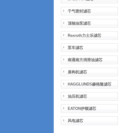
干气密封滤芯
顶轴油泵滤芯
Rexroth力士乐滤芯
泵车滤芯
南通南方润滑油滤芯
盾构机滤芯
HAGGLUNDS赫格隆滤芯
油压机滤芯
EATON伊顿滤芯
风电滤芯