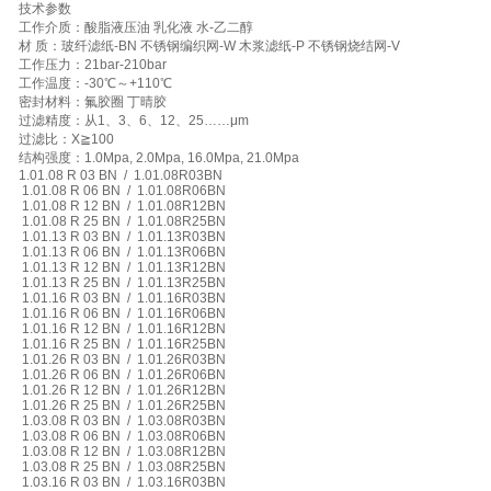
技术参数
工作介质：酸脂液压油 乳化液 水-乙二醇
材 质：玻纤滤纸-BN 不锈钢编织网-W 木浆滤纸-P 不锈钢烧结网-V
工作压力：21bar-210bar
工作温度：-30℃～+110℃
密封材料：氟胶圈 丁晴胶
过滤精度：从1、3、6、12、25……μm
过滤比：X≧100
结构强度：1.0Mpa, 2.0Mpa, 16.0Mpa, 21.0Mpa
1.01.08 R 03 BN / 1.01.08R03BN
1.01.08 R 06 BN / 1.01.08R06BN
1.01.08 R 12 BN / 1.01.08R12BN
1.01.08 R 25 BN / 1.01.08R25BN
1.01.13 R 03 BN / 1.01.13R03BN
1.01.13 R 06 BN / 1.01.13R06BN
1.01.13 R 12 BN / 1.01.13R12BN
1.01.13 R 25 BN / 1.01.13R25BN
1.01.16 R 03 BN / 1.01.16R03BN
1.01.16 R 06 BN / 1.01.16R06BN
1.01.16 R 12 BN / 1.01.16R12BN
1.01.16 R 25 BN / 1.01.16R25BN
1.01.26 R 03 BN / 1.01.26R03BN
1.01.26 R 06 BN / 1.01.26R06BN
1.01.26 R 12 BN / 1.01.26R12BN
1.01.26 R 25 BN / 1.01.26R25BN
1.03.08 R 03 BN / 1.03.08R03BN
1.03.08 R 06 BN / 1.03.08R06BN
1.03.08 R 12 BN / 1.03.08R12BN
1.03.08 R 25 BN / 1.03.08R25BN
1.03.16 R 03 BN / 1.03.16R03BN