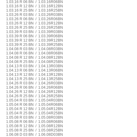
1.03.16 R 06 BN / 1.03.16R06BN
1.03.16 R 12 BN / 1.03.16R12BN
1.03.16 R 25 BN / 1.03.16R25BN
1.03.26 R 03 BN / 1.03.26R03BN
1.03.26 R 06 BN / 1.03.26R06BN
1.03.26 R 12 BN / 1.03.26R12BN
1.03.26 R 25 BN / 1.03.26R25BN
1.03.39 R 03 BN / 1.03.39R03BN
1.03.39 R 06 BN / 1.03.39R06BN
1.03.39 R 12 BN / 1.03.39R12BN
1.03.39 R 25 BN / 1.03.39R25BN
1.04.08 R 03 BN / 1.04.08R03BN
1.04.08 R 06 BN / 1.04.08R06BN
1.04.08 R 12 BN / 1.04.08R12BN
1.04.08 R 25 BN / 1.04.08R25BN
1.04.13 R 03 BN / 1.04.13R03BN
1.04.13 R 06 BN / 1.04.13R06BN
1.04.13 R 12 BN / 1.04.13R12BN
1.04.13 R 25 BN / 1.04.13R25BN
1.04.26 R 03 BN / 1.04.26R03BN
1.04.26 R 06 BN / 1.04.26R06BN
1.04.26 R 12 BN / 1.04.26R12BN
1.04.26 R 25 BN / 1.04.26R25BN
1.05.04 R 03 BN / 1.05.04R03BN
1.05.04 R 06 BN / 1.05.04R06BN
1.05.04 R 12 BN / 1.05.04R12BN
1.05.04 R 25 BN / 1.05.04R25BN
1.05.08 R 03 BN / 1.05.08R03BN
1.05.08 R 06 BN / 1.05.08R06BN
1.05.08 R 12 BN / 1.05.08R12BN
1.05.08 R 25 BN / 1.05.08R25BN
1.06.08 D 03 BN / 1.06.08D03BN