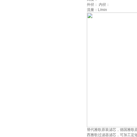
外径： 内径：
流量：L/min
替代雅歌原装滤芯，德国雅歌
西雅歌过滤器滤芯，可加工定