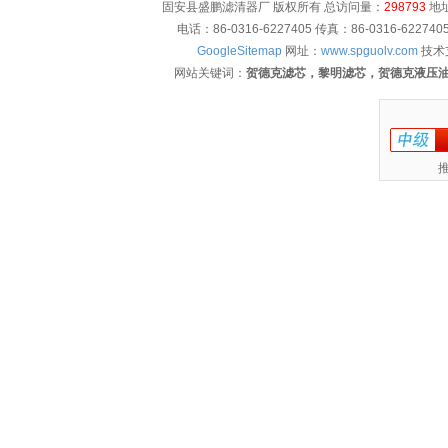
固安县盛鹏滤清器厂 版权所有 总访问量：
298793
地址
电话：86-0316-6227405 传真：86-0316-622
GoogleSitemap
网址：
www.spguolv.com
技术
网站关键词：
贺德克滤芯，黎明滤芯，贺德克液压