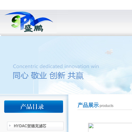
产品展示
products
HYDAC贺德克滤芯