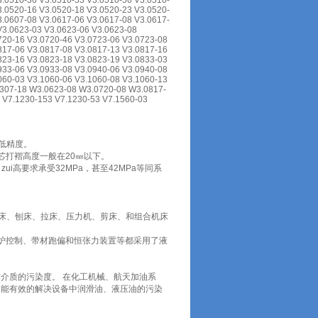
3.0510-36 V3.0510-53 V3.0510-56 V3.0510-
3.0520-16 V3.0520-18 V3.0520-23 V3.0520-
3.0607-08 V3.0617-06 V3.0617-08 V3.0617-
V3.0623-03 V3.0623-06 V3.0623-08
720-16 V3.0720-46 V3.0723-06 V3.0723-08
817-06 V3.0817-08 V3.0817-13 V3.0817-16
823-16 V3.0823-18 V3.0823-19 V3.0833-03
933-06 V3.0933-08 V3.0940-06 V3.0940-08
060-03 V3.1060-06 V3.1060-08 V3.1060-13
0307-18 W3.0623-08 W3.0720-08 W3.0817-
 V7.1230-153 V7.1230-53 V7.1560-03
为低精度。
芯打褶高度一般在20㎜以下。
ui高要求承受32MPa，甚至42MPa等同系
铣床、刨床、拉床、压力机、剪床、和组合机床
炉控制、带材跑偏和恒张力装置等都采用了液
介质的污染度。 在化工机械、航天加油系
，能有效的解决设备中润滑油、液压油的污染