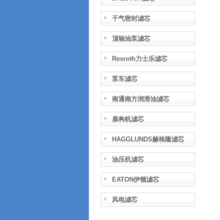
干气密封滤芯
顶轴油泵滤芯
Rexroth力士乐滤芯
泵车滤芯
南通南方润滑油滤芯
盾构机滤芯
HAGGLUNDS赫格隆滤芯
油压机滤芯
EATON伊顿滤芯
风电滤芯