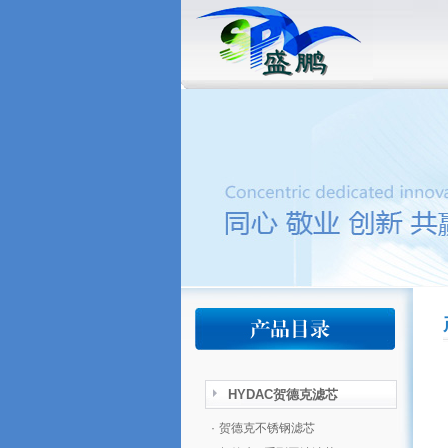
HYDAC贺德克滤芯
·
贺德克不锈钢滤芯