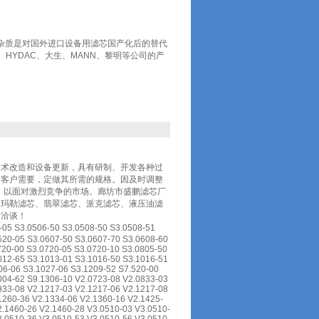
芯油除杂质是对国外进口设备用滤芯国产化后的替代
、HYDAC、大生、MANN、黎明等公司的产
技术改造和设备更新，具有研制、开发各种过
据客户需要，定做其所需的规格。因及时调整
，以面对激烈竞争的市场。廊坊市盛鹏滤芯厂
、玛勒滤芯、翡翠滤芯、派克滤芯、液压油滤
，洽谈！
3.0506-50 S3.0508-50 S3.0508-51
520-05 S3.0607-50 S3.0607-70 S3.0608-60
720-00 S3.0720-05 S3.0720-10 S3.0805-50
012-65 S3.1013-01 S3.1016-50 S3.1016-51
06-06 S3.1027-06 S3.1209-52 S7.520-00
004-62 S9.1306-10 V2.0723-08 V2.0833-03
933-08 V2.1217-03 V2.1217-06 V2.1217-08
1260-36 V2.1334-06 V2.1360-16 V2.1425-
2.1460-26 V2.1460-28 V3.0510-03 V3.0510-