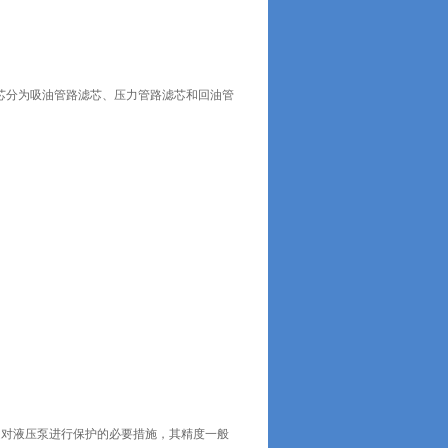
油滤芯分为吸油管路滤芯、压力管路滤芯和回油管
是对液压泵进行保护的必要措施，其精度一般