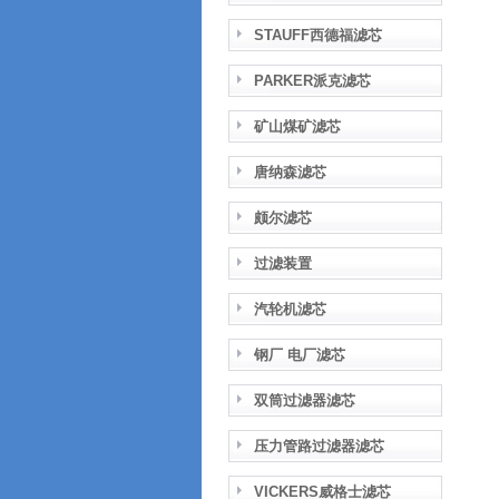
STAUFF西德福滤芯
PARKER派克滤芯
矿山煤矿滤芯
唐纳森滤芯
颇尔滤芯
过滤装置
汽轮机滤芯
钢厂 电厂滤芯
双筒过滤器滤芯
压力管路过滤器滤芯
VICKERS威格士滤芯