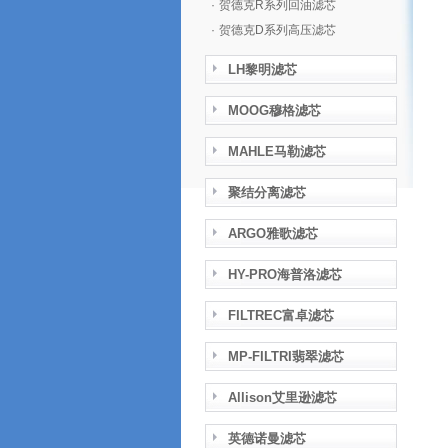
·
贺德克R系列回油滤芯
·
贺德克D系列高压滤芯
LH黎明滤芯
MOOG穆格滤芯
MAHLE马勒滤芯
聚结分离滤芯
ARGO雅歌滤芯
HY-PRO海普洛滤芯
FILTREC富卓滤芯
MP-FILTRI翡翠滤芯
Allison艾里逊滤芯
英德诺曼滤芯