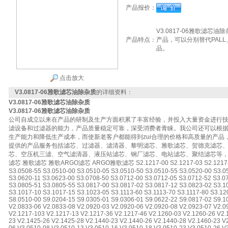
产品报价：
V3.0817-06雅歌滤
产品特点：
产品，可以分别替代PALL
品。
点击放大
V3.0817-06雅歌滤芯油除杂质
的详细资料：
V3.0817-06雅歌滤芯油除杂质
V3.0817-06雅歌滤芯油除杂质
公司自成立以来在产品的研制及生产方面积累了丰富经验，并投入大量资金进行
滤设备和过滤器的能力，产品质量稳定可靠，深受消费者青睐。我公司还可以根
生产能力和降低生产成本，而使新老客户都能得到zui合理的价格和高质量的产品
提供的产品服务包括滤芯、过滤器、滤清器、黎明滤芯、雅歌滤芯、贺德克滤芯
芯、空压机三滤、空气滤清器、液压站滤芯、钢厂滤芯、电站滤芯、聚结滤芯等
滤芯 雅歌滤芯 雅歌ARGO滤芯 ARGO雅歌滤芯 S2.1217-00 S2.1217-03 S2.1217-05 S
S3.0508-55 S3.0510-00 S3.0510-05 S3.0510-50 S3.0510-55 S3.0520-00 S3.0
S3.0620-11 S3.0623-00 S3.0708-50 S3.0712-00 S3.0712-05 S3.0712-52 S3.0
S3.0805-51 S3.0805-55 S3.0817-00 S3.0817-02 S3.0817-12 S3.0823-02 S3.1
S3.1017-10 S3.1017-15 S3.1023-05 S3.1113-60 S3.1113-70 S3.1117-80 S3.12
S8.0510-00 S9.0204-15 S9.0305-01 S9.0306-01 S9.0622-22 S9.0817-02 S9.1
V2.0833-06 V2.0833-08 V2.0920-03 V2.0920-06 V2.0920-08 V2.0923-07 V2.0
V2.1217-103 V2.1217-13 V2.1217-36 V2.1217-46 V2.1260-03 V2.1260-26 V2.
23 V2.1425-26 V2.1425-28 V2.1440-23 V2.1440-26 V2.1440-28 V2.1460-23 V