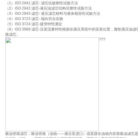
（1）ISO 2941 滤芯- 滤芯抗破裂性试验方法
（2）ISO 2942 滤芯-液压油滤芯结构完整性试验方法
（3）ISO 2943 滤芯- 液压滤芯材料与液体相容性试验方法
（4）ISO 3723 滤芯- 端向符合实验
（5）ISO 3724 滤芯-疲劳特性测定
（6）ISO 3968 滤芯-压差流量特性根据在液压系统中的安装位置，雅歌液压
路滤芯。
???
吸油管路滤芯：吸油管路（油箱——液压泵进口）或直接在油箱内安装吸油滤芯