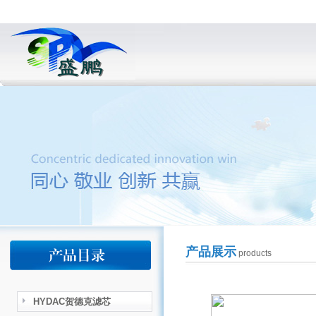
产品展示
products
HYDAC贺德克滤芯