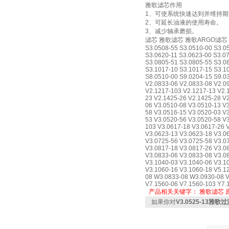
雅歌滤芯作用
1、可使系统快速达到并维持
2、可延长油液的使用寿命。
3、减少轴承磨损。
滤芯 雅歌滤芯 雅歌ARGO滤芯 ARGO雅
S3.0508-55 S3.0510-00 S3.0
S3.0620-11 S3.0623-00 S3.0
S3.0805-51 S3.0805-55 S3.0
S3.1017-10 S3.1017-15 S3.10
S8.0510-00 S9.0204-15 S9.0
V2.0833-06 V2.0833-08 V2.0
V2.1217-103 V2.1217-13 V2.
23 V2.1425-26 V2.1425-28 V
06 V3.0510-08 V3.0510-13 V
58 V3.0516-15 V3.0520-03 V
53 V3.0520-56 V3.0520-58 V
103 V3.0617-18 V3.0617-26 
V3.0623-13 V3.0623-18 V3.0
V3.0725-56 V3.0725-58 V3.0
V3.0817-18 V3.0817-26 V3.0
V3.0833-06 V3.0833-08 V3.0
V3.1040-03 V3.1040-06 V3.1
V3.1060-16 V3.1060-18 V5.1
08 W3.0833-08 W3.0930-08 V
V7.1560-06 V7.1560-103 Y7.
产品相关关键字：
雅歌滤芯
如果你对
V3.0525-13雅