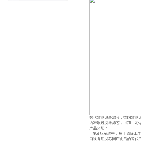
替代雅歌原装滤芯，德国雅歌
西雅歌过滤器滤芯，可加工定
产品介绍：
在液压系统中，用于滤除工作
口设备用滤芯国产化后的替代产