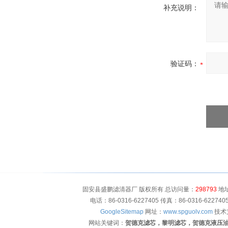
补充说明：
验证码：
固安县盛鹏滤清器厂 版权所有 总访问量：
298793
地址
电话：86-0316-6227405 传真：86-0316-622
GoogleSitemap
网址：
www.spguolv.com
技术
网站关键词：
贺德克滤芯，黎明滤芯，贺德克液压