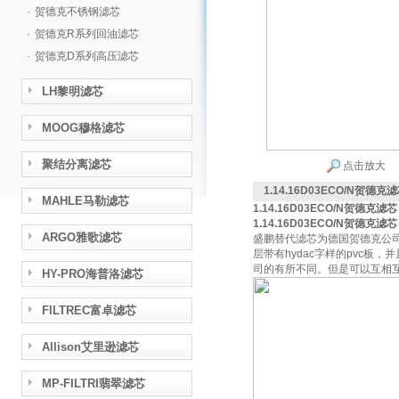
·
贺德克不锈钢滤芯
·
贺德克R系列回油滤芯
·
贺德克D系列高压滤芯
LH黎明滤芯
MOOG穆格滤芯
聚结分离滤芯
点击放大
1.14.16D03ECO/N贺德克
MAHLE马勒滤芯
1.14.16D03ECO/N贺德克滤芯
1.14.16D03ECO/N贺德克滤芯
ARGO雅歌滤芯
盛鹏替代滤芯为德国贺德克公
层带有hydac字样的pvc
司的有所不同。但是可以互相互
HY-PRO海普洛滤芯
FILTREC富卓滤芯
Allison艾里逊滤芯
MP-FILTRI翡翠滤芯