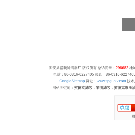
固安县盛鹏滤清器厂 版权所有 总访问量：
298682
地址
电话：86-0316-6227405 传真：86-0316-622
GoogleSitemap
网址：
www.spguolv.com
技术
网站关键词：
贺德克滤芯，黎明滤芯，贺德克液压