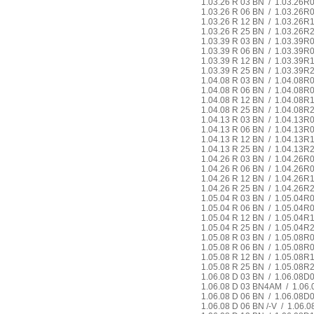
1.03.26 R 03 BN / 1.03.26
1.03.26 R 06 BN / 1.03.26
1.03.26 R 12 BN / 1.03.26
1.03.26 R 25 BN / 1.03.26
1.03.39 R 03 BN / 1.03.39
1.03.39 R 06 BN / 1.03.39
1.03.39 R 12 BN / 1.03.39
1.03.39 R 25 BN / 1.03.39
1.04.08 R 03 BN / 1.04.08
1.04.08 R 06 BN / 1.04.08
1.04.08 R 12 BN / 1.04.08
1.04.08 R 25 BN / 1.04.08
1.04.13 R 03 BN / 1.04.13
1.04.13 R 06 BN / 1.04.13
1.04.13 R 12 BN / 1.04.13
1.04.13 R 25 BN / 1.04.13
1.04.26 R 03 BN / 1.04.26
1.04.26 R 06 BN / 1.04.26
1.04.26 R 12 BN / 1.04.26
1.04.26 R 25 BN / 1.04.26
1.05.04 R 03 BN / 1.05.04
1.05.04 R 06 BN / 1.05.04
1.05.04 R 12 BN / 1.05.04
1.05.04 R 25 BN / 1.05.04
1.05.08 R 03 BN / 1.05.08
1.05.08 R 06 BN / 1.05.08
1.05.08 R 12 BN / 1.05.08
1.05.08 R 25 BN / 1.05.08
1.06.08 D 03 BN / 1.06.08
1.06.08 D 03 BN4AM / 1.0
1.06.08 D 06 BN / 1.06.08
1.06.08 D 06 BN /-V / 1.06