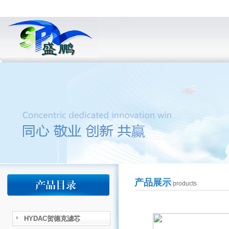
产品展示
products
HYDAC贺德克滤芯