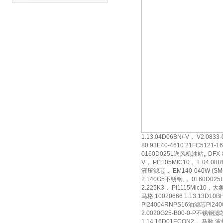
1.13.04D06BN/-V， V2.0
80.93E40-4610 21FC5121
0160D025L送风机油站,, DF
V， PI1105MIC10， 1.0
液压滤芯， EM140-040W (SMC)
2.140G5不锈钢,， 0160D02
2.225K3， Pi1115Mic10，
马格,10020666 1.13.13D10
Pi24004RNPS16油滤芯Pi24
2.0020G25-B00-0-P不锈钢滤
1.14.16D01ECON2， 马勒,波