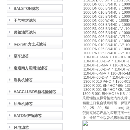
1.18.16 D 03 BH / 1.18.16
1000 DN 003 BN4HC / 10
BALSTON滤芯
1000 DN 006 BN4HC / 10
1000 DN 010 BN4HC / 10
1000 DN 025 BN4HC / 10
干气密封滤芯
1000 DN 050 W/HC / 1000
1000 RN 003 BN4HC / 10
1000 RN 003 BN4HC /-V /
顶轴油泵滤芯
1000 RN 006 BN4HC / 10
1000 RN 006 BN4HC /-V/1
1000 RN 010 BN4HC / 10
Rexroth力士乐滤芯
1000 RN 010 BN4HC /-V/ 
1000 RN 025 BN4HC / 10
1000 RN 025 BN4HC /-V/ 
泵车滤芯
110-DH-10-M-V / 110-DH-1
110-DH-100-D-V / 110-DH-
110-DH-15-M-V / 110-DH-1
南通南方润滑油滤芯
110-DH-250-D-V / 110-DH-
110-DH-5-M-V / 110-DH-5-
110-DH-60-D-V / 110-DH-6
盾构机滤芯
1300 R 010 P/HC / 1300R0
1300 R 001 BN4HC /-B6/ 1
1300 R 001 BN4HC /-KB/ 1
HAGGLUNDS赫格隆滤芯
1300 R 001 BN4HC /-V-KB 
采用螺旋支撑骨架做内部支撑
精度进口复合玻璃纤维，保证产
油压机滤芯
20、25、30、50......（um）
贺德克滤芯产品的应用范围十
EATON伊顿滤芯
业、造船工业以及机床制造等
风电滤芯