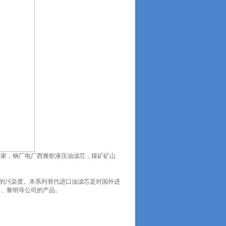
厂家，钢厂电厂西雅歌液压油滤芯，煤矿矿山
的污染度。本系列替代进口油滤芯是对国外进
N、黎明等公司的产品。