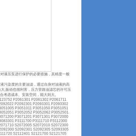
是对液压泵进行保护的必要措施，其精度一般
油液污染度的主要油滤，通过自身对油液的高
力大,振动也很利害，压力管路油滤芯的许可压
，综合考虑成本、安装空间，能大则大。
123752 P2061301 P2061302 P2061711
2092022 P2092301 P2093301 P2093302
3051005 P3051011 P3051050 P3051051
3052051 P3052052 P3052062 P3052501
3071200 P3071201 P3071301 P3072000
3083301 P3111700 P3111710 P3112300
2071710 S2072005 S2072010 S2072300
2092300 S2092301 S2092305 S2093305
111720 S2112401 S2121700 S2121705