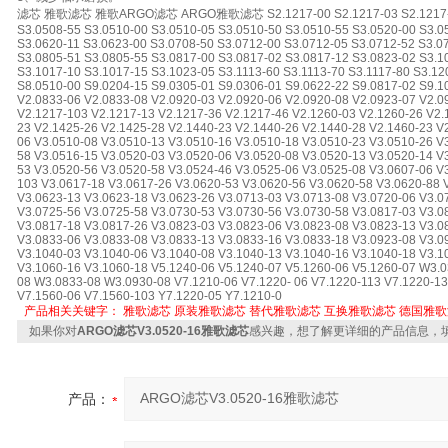
滤芯 雅歌滤芯 雅歌ARGO滤芯 ARGO雅歌滤芯 S2.1217-00 S2.1217-03 S2.1217-05 S
S3.0508-55 S3.0510-00 S3.0510-05 S3.0510-50 S3.0510-55 S3.0520-00 S3.0
S3.0620-11 S3.0623-00 S3.0708-50 S3.0712-00 S3.0712-05 S3.0712-52 S3.0
S3.0805-51 S3.0805-55 S3.0817-00 S3.0817-02 S3.0817-12 S3.0823-02 S3.1
S3.1017-10 S3.1017-15 S3.1023-05 S3.1113-60 S3.1113-70 S3.1117-80 S3.12
S8.0510-00 S9.0204-15 S9.0305-01 S9.0306-01 S9.0622-22 S9.0817-02 S9.1
V2.0833-06 V2.0833-08 V2.0920-03 V2.0920-06 V2.0920-08 V2.0923-07 V2.0
V2.1217-103 V2.1217-13 V2.1217-36 V2.1217-46 V2.1260-03 V2.1260-26 V2.
23 V2.1425-26 V2.1425-28 V2.1440-23 V2.1440-26 V2.1440-28 V2.1460-23 V
06 V3.0510-08 V3.0510-13 V3.0510-16 V3.0510-18 V3.0510-23 V3.0510-26 V
58 V3.0516-15 V3.0520-03 V3.0520-06 V3.0520-08 V3.0520-13 V3.0520-14 V
53 V3.0520-56 V3.0520-58 V3.0524-46 V3.0525-06 V3.0525-08 V3.0607-06 V
103 V3.0617-18 V3.0617-26 V3.0620-53 V3.0620-56 V3.0620-58 V3.0620-88 
V3.0623-13 V3.0623-18 V3.0623-26 V3.0713-03 V3.0713-08 V3.0720-06 V3.0
V3.0725-56 V3.0725-58 V3.0730-53 V3.0730-56 V3.0730-58 V3.0817-03 V3.0
V3.0817-18 V3.0817-26 V3.0823-03 V3.0823-06 V3.0823-08 V3.0823-13 V3.0
V3.0833-06 V3.0833-08 V3.0833-13 V3.0833-16 V3.0833-18 V3.0923-08 V3.0
V3.1040-03 V3.1040-06 V3.1040-08 V3.1040-13 V3.1040-16 V3.1040-18 V3.1
V3.1060-16 V3.1060-18 V5.1240-06 V5.1240-07 V5.1260-06 V5.1260-07 W3.
08 W3.0833-08 W3.0930-08 V7.1210-06 V7.1220- 06 V7.1220-113 V7.1220-13
V7.1560-06 V7.1560-103 Y7.1220-05 Y7.1210-0
产品相关关键字：
雅歌滤芯
原装雅歌滤芯
替代雅歌滤芯
互换雅歌滤芯
德国雅歌
如果你对
ARGO滤芯V3.0520-16雅歌滤芯
感兴趣，想了解更详细的产品信息，
产品：