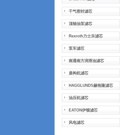
干气密封滤芯
顶轴油泵滤芯
Rexroth力士乐滤芯
泵车滤芯
南通南方润滑油滤芯
盾构机滤芯
HAGGLUNDS赫格隆滤芯
油压机滤芯
EATON伊顿滤芯
风电滤芯