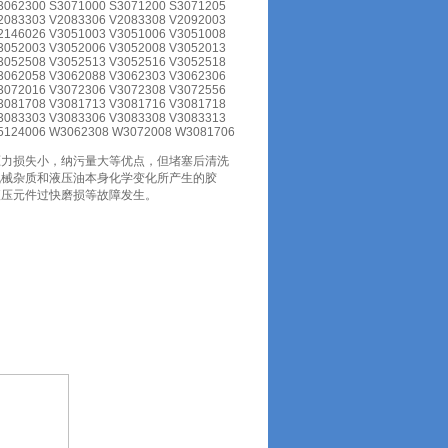
3062300 S3071000 S3071200 S3071205
2083303 V2083306 V2083308 V2092003
2146026 V3051003 V3051006 V3051008
3052003 V3052006 V3052008 V3052013
3052508 V3052513 V3052516 V3052518
3062058 V3062088 V3062303 V3062306
3072016 V3072306 V3072308 V3072556
3081708 V3081713 V3081716 V3081718
3083303 V3083306 V3083308 V3083313
V5124006 W3062308 W3072008 W3081706
压力损失小，纳污量大等优点，但堵塞后清洗
机械杂质和液压油本身化学变化所产生的胶
液压元件过快磨损等故障发生。