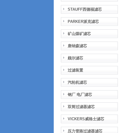
STAUFF西德福滤芯
PARKER派克滤芯
矿山煤矿滤芯
唐纳森滤芯
颇尔滤芯
过滤装置
汽轮机滤芯
钢厂 电厂滤芯
双筒过滤器滤芯
VICKERS威格士滤芯
压力管路过滤器滤芯