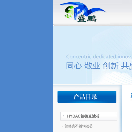
HYDAC贺德克滤芯
·
贺德克不锈钢滤芯