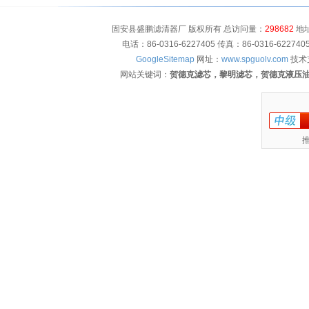
固安县盛鹏滤清器厂 版权所有 总访问量：
298682
地址
电话：86-0316-6227405 传真：86-0316-622
GoogleSitemap
网址：
www.spguolv.com
技术
网站关键词：
贺德克滤芯，黎明滤芯，贺德克液压