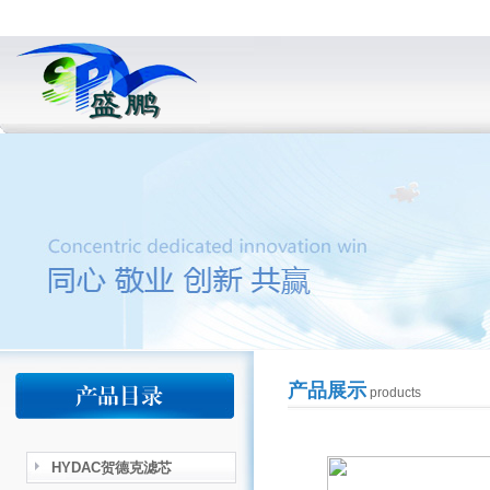
产品展示
products
HYDAC贺德克滤芯