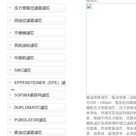
路滤芯。
压力管路过滤器滤芯
回油过滤器滤芯
不锈钢滤芯
风机油站滤芯
印刷机滤芯
SMC滤芯
EPPENSTEINER（EPE）滤
芯
SOFIMA索菲玛滤芯
吸油管路滤芯：吸油管路（油
为100～180μm，视泵的
DUPLOMATIC滤芯
雅歌压力管路滤芯：压力管路
效净化，对液压泵也起到很好的
差，根据不同压力级别，范围在
PUROLATOR滤芯
雅歌滤芯采用玻璃纤维过滤材
比较难，而须更换滤芯，用在
吸油过滤器滤芯
质、沥青质、碳渣质等，从而