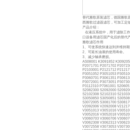
替代雅歌原装滤芯，德国雅歌
西雅歌过滤器滤芯，可加工定
产品介绍：
在液压系统中，用于滤除工作
口设备用滤芯国产化后的替代产
雅歌滤芯作用
1、可使系统快速达到并维持
2、可延长油液的使用寿命。
3、减少轴承磨损。
AS08001 K3091852 K309205
P2071701 P2071702 P20723
P2103001 P2121712 P21217
P3051052 P3051053 P30510
P3060701 P3061351 P30613
P3072001 P3073051 P30730
P3112310 P7061001 S20605
S2082300 S2092000 S20920
S2102308 S2102310 S21033
S3050850 S3050851 S30508
S3072005 S3081700 S30817
V2092006 V2092008 V21217
V3051013 V3051016 V30510
V3052016 V3052018 V30520
V3060703 V3060706 V30607
V3062308 V3062313 V30623
V3072558 V3073053 V30730