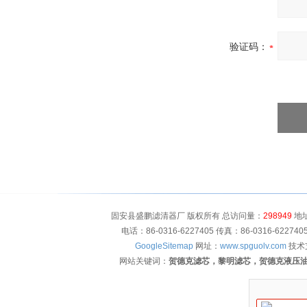
验证码：
固安县盛鹏滤清器厂 版权所有 总访问量：
298949
地址
电话：86-0316-6227405 传真：86-0316-622
GoogleSitemap
网址：
www.spguolv.com
技术
网站关键词：
贺德克滤芯，黎明滤芯，贺德克液压