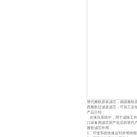
替代雅歌原装滤芯，德国雅歌
西雅歌过滤器滤芯，可加工定
产品介绍：
在液压系统中，用于滤除工作
口设备用滤芯国产化后的替代产
雅歌滤芯作用
1、可使系统快速达到并维持