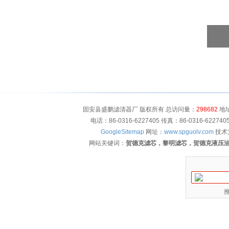
固安县盛鹏滤清器厂 版权所有 总访问量：
298682
地址
电话：86-0316-6227405 传真：86-0316-622
GoogleSitemap
网址：
www.spguolv.com
技术
网站关键词：
贺德克滤芯，黎明滤芯，贺德克液压