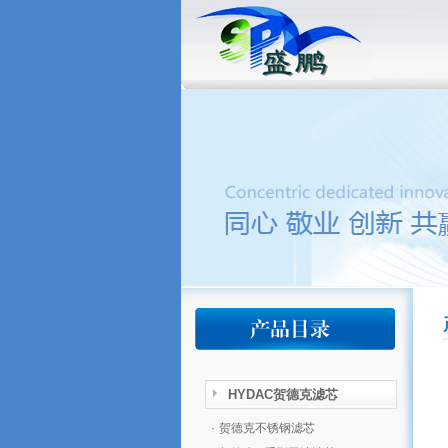
HYDAC贺德克滤芯
·
贺德克不锈钢滤芯