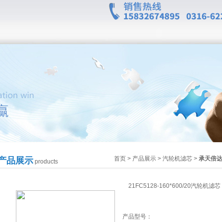
首页
>
产品展示
>
汽轮机滤芯
>
承天倍
产品展示
products
21FC5128-160*600/20汽轮机滤芯
产品型号：