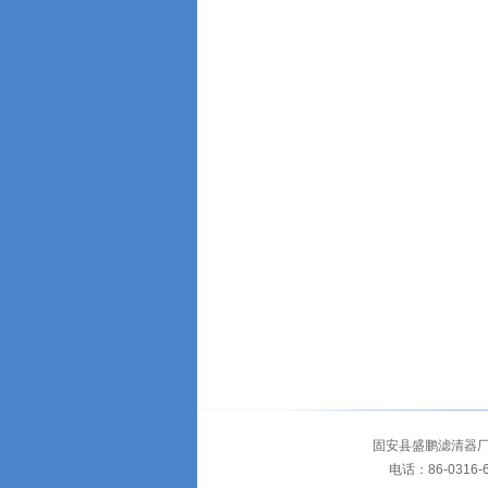
固安县盛鹏滤清器厂
电话：86-0316-