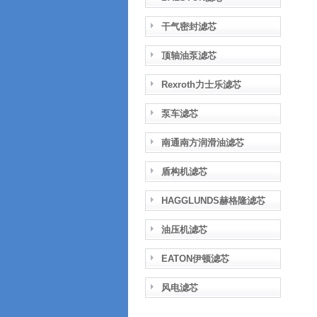
干气密封滤芯
顶轴油泵滤芯
Rexroth力士乐滤芯
泵车滤芯
南通南方润滑油滤芯
盾构机滤芯
HAGGLUNDS赫格隆滤芯
油压机滤芯
EATON伊顿滤芯
风电滤芯