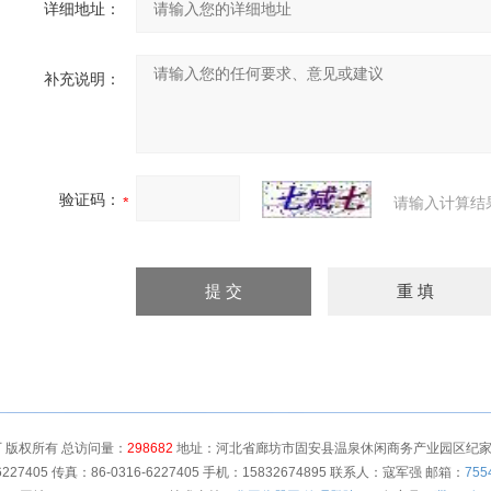
详细地址：
补充说明：
验证码：
请输入计算结
 版权所有 总访问量：
298682
地址：河北省廊坊市固安县温泉休闲商务产业园区纪家营村
6227405 传真：86-0316-6227405 手机：15832674895 联系人：寇军强 邮箱：
755