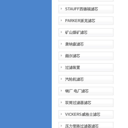
STAUFF西德福滤芯
PARKER派克滤芯
矿山煤矿滤芯
唐纳森滤芯
颇尔滤芯
过滤装置
汽轮机滤芯
钢厂 电厂滤芯
双筒过滤器滤芯
VICKERS威格士滤芯
压力管路过滤器滤芯