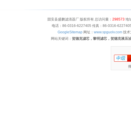
固安县盛鹏滤清器厂 版权所有 总访问量：
298573
地址
电话：86-0316-6227405 传真：86-0316-622
GoogleSitemap
网址：
www.spguolv.com
技术
网站关键词：
贺德克滤芯，黎明滤芯，贺德克液压