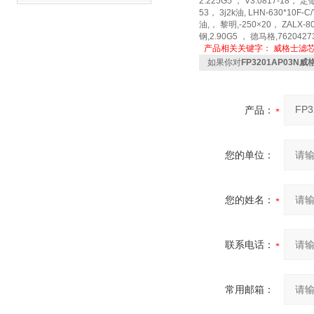
2.225G5 ， V3.0817-18，
53， 3j2k油, LHN-630*10
油,， 黎明,-250×20， ZALX-8
钢,2.90G5 ， 德马格,7620427
产品相关关键字：
威格士滤
如果你对
FP3201AP03N
产品：
您的单位：
您的姓名：
联系电话：
常用邮箱：