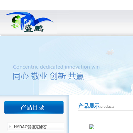
产品展示
products
HYDAC贺德克滤芯