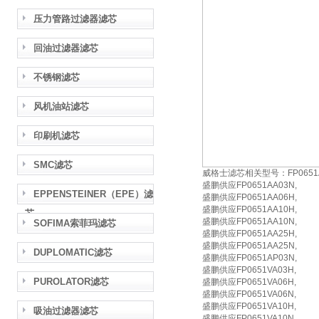
压力管路过滤器滤芯
回油过滤器滤芯
不锈钢滤芯
风机油站滤芯
印刷机滤芯
SMC滤芯
威格士滤芯相关型号：FP0651A
盛鹏供应FP0651AA03N,
EPPENSTEINER（EPE）滤
盛鹏供应FP0651AA06H,
盛鹏供应FP0651AA10H,
芯
盛鹏供应FP0651AA10N,
SOFIMA索菲玛滤芯
盛鹏供应FP0651AA25H,
盛鹏供应FP0651AA25N,
DUPLOMATIC滤芯
盛鹏供应FP0651AP03N,
盛鹏供应FP0651VA03H,
PUROLATOR滤芯
盛鹏供应FP0651VA06H,
盛鹏供应FP0651VA06N,
盛鹏供应FP0651VA10H,
吸油过滤器滤芯
盛鹏供应FP0651VA10N,