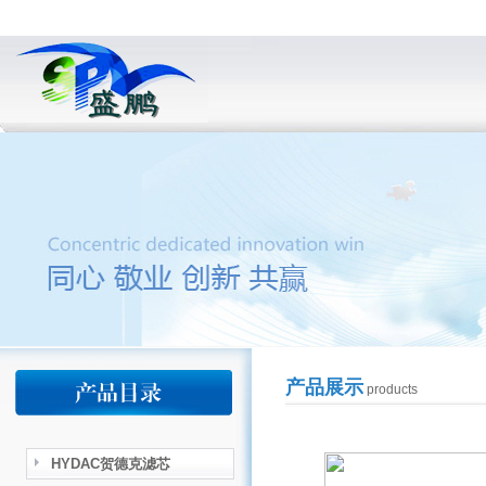
产品展示
products
HYDAC贺德克滤芯