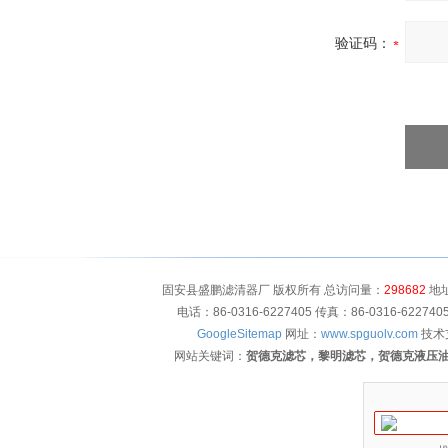
验证码：
固安县盛鹏滤清器厂 版权所有 总访问量：
298682
地址
电话：86-0316-6227405 传真：86-0316-622
GoogleSitemap
网址：
www.spguolv.com
技术
网站关键词：
贺德克滤芯，黎明滤芯，贺德克液压