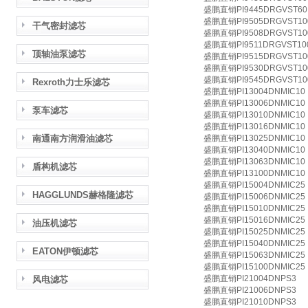
盛鹏直销PI9445DRGVST60
盛鹏直销PI9505DRGVST10
干气密封滤芯
盛鹏直销PI9508DRGVST10
盛鹏直销PI9511DRGVST10
顶轴油泵滤芯
盛鹏直销PI9515DRGVST10
盛鹏直销PI9530DRGVST10
盛鹏直销PI9545DRGVST10
Rexroth力士乐滤芯
盛鹏直销PI13004DNMIC10
盛鹏直销PI13006DNMIC10
泵车滤芯
盛鹏直销PI13010DNMIC10
盛鹏直销PI13016DNMIC10
南通南方润滑油滤芯
盛鹏直销PI13025DNMIC10
盛鹏直销PI13040DNMIC10
盛鹏直销PI13063DNMIC10
盾构机滤芯
盛鹏直销PI13100DNMIC10
盛鹏直销PI15004DNMIC25
HAGGLUNDS赫格隆滤芯
盛鹏直销PI15006DNMIC25
盛鹏直销PI15010DNMIC25
盛鹏直销PI15016DNMIC25
油压机滤芯
盛鹏直销PI15025DNMIC25
盛鹏直销PI15040DNMIC25
EATON伊顿滤芯
盛鹏直销PI15063DNMIC25
盛鹏直销PI15100DNMIC25
盛鹏直销PI21004DNPS3
风电滤芯
盛鹏直销PI21006DNPS3
盛鹏直销PI21010DNPS3