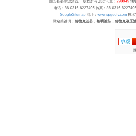
固安县盛鹏滤清器厂 版权所有 总访问量：
298949
地址
电话：86-0316-6227405 传真：86-0316-622
GoogleSitemap
网址：
www.spguolv.com
技术
网站关键词：
贺德克滤芯，黎明滤芯，贺德克液压