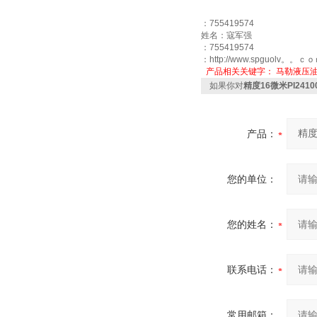
：755419574
姓名：寇军强
：755419574
：http://www.spguolv。。ｃ
产品相关关键字：
马勒液压
如果你对
精度16微米PI241
产品：
您的单位：
您的姓名：
联系电话：
常用邮箱：