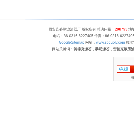
固安县盛鹏滤清器厂 版权所有 总访问量：
298793
地址
电话：86-0316-6227405 传真：86-0316-622
GoogleSitemap
网址：
www.spguolv.com
技术
网站关键词：
贺德克滤芯，黎明滤芯，贺德克液压