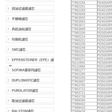
77962244
PI24004R
77962251
PI24006R
回油过滤器滤芯
77962269
PI24010R
77963648
PI24016R
77963655
PI24025R
不锈钢滤芯
77963663
PI24040R
77963671
PI24063R
风机油站滤芯
77963689
PI24100R
77960206
PI25004R
77960214
PI25006R
印刷机滤芯
77960222
PI25010R
77960230
PI25016R
77960248
PI25025R
SMC滤芯
77960255
PI25040R
77960263
PI25063R
77960271
PI25100R
EPPENSTEINER（EPE）滤
76112650
PI2S063
芯
76112668
PI2S100
SOFIMA索菲玛滤芯
77962277
PI35004
77962285
PI35006
77962293
PI35010
DUPLOMATIC滤芯
77963697
PI35016
77963705
PI35025
77963713
PI35040
PUROLATOR滤芯
77963721
PI35063
77963739
PI35100
77999394
PI36004
吸油过滤器滤芯
77999402
PI36006
77999410
PI36010
BALSTON滤芯
77999428
PI36016