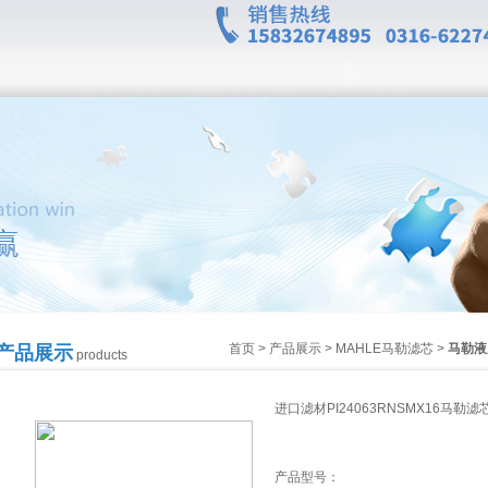
首页
>
产品展示
>
MAHLE马勒滤芯
>
马勒液
产品展示
products
进口滤材PI24063RNSMX16马勒滤
产品型号：