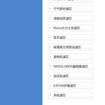
干气密封滤芯
顶轴油泵滤芯
Rexroth力士乐滤芯
泵车滤芯
南通南方润滑油滤芯
盾构机滤芯
HAGGLUNDS赫格隆滤芯
油压机滤芯
EATON伊顿滤芯
风电滤芯