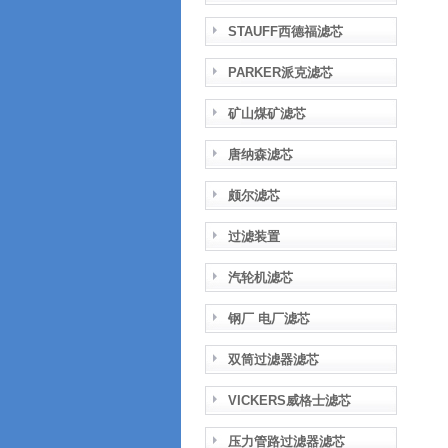
STAUFF西德福滤芯
PARKER派克滤芯
矿山煤矿滤芯
唐纳森滤芯
颇尔滤芯
过滤装置
汽轮机滤芯
钢厂 电厂滤芯
双筒过滤器滤芯
VICKERS威格士滤芯
压力管路过滤器滤芯