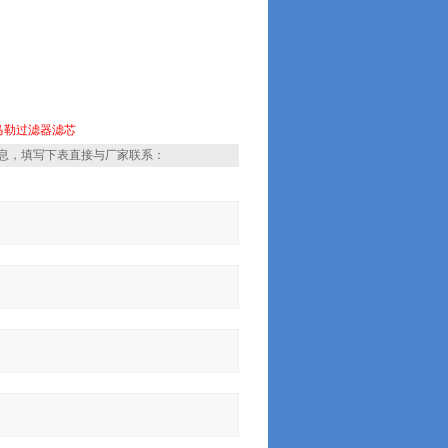
马勒过滤器滤芯
息，填写下表直接与厂家联系：