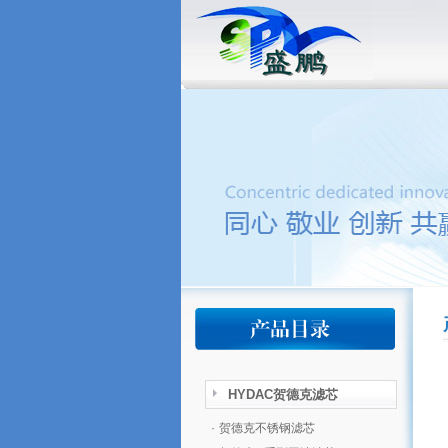
HYDAC贺德克滤芯
·
贺德克不锈钢滤芯