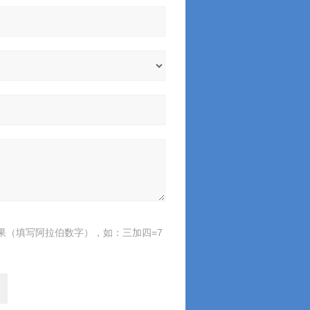
果（填写阿拉伯数字），如：三加四=7