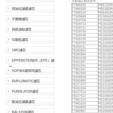
马勒滤芯相关型号：
77689292
PI9515DR
回油过滤器滤芯
77689300
PI9530DR
77689318
PI9545DR
77929698
PI13004D
不锈钢滤芯
77929706
PI13006D
77929714
PI13010D
77929722
PI13016D
风机油站滤芯
77929730
PI13025D
77929748
PI13040D
77929755
PI13063D
印刷机滤芯
77929763
PI13100D
78260911
PI15004D
SMC滤芯
78260952
PI15006D
78260994
PI15010D
78261026
PI15016D
EPPENSTEINER（EPE）滤
78261067
PI15025D
78261091
PI15040D
芯
77961501
PI15063D
SOFIMA索菲玛滤芯
77961600
PI15100D
78260929
PI21004D
78260960
PI21006D
DUPLOMATIC滤芯
78227472
PI21010D
78261034
PI21016D
PUROLATOR滤芯
78227514
PI21025D
78227522
PI21040D
77961519
PI21063D
吸油过滤器滤芯
77961618
PI21100D
77960859
PI22004D
77960867
PI22006D
BALSTON滤芯