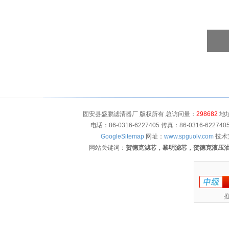
固安县盛鹏滤清器厂 版权所有 总访问量：
298682
地址
电话：86-0316-6227405 传真：86-0316-622
GoogleSitemap
网址：
www.spguolv.com
技术
网站关键词：
贺德克滤芯，黎明滤芯，贺德克液压