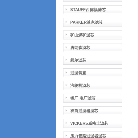
STAUFF西德福滤芯
PARKER派克滤芯
矿山煤矿滤芯
唐纳森滤芯
颇尔滤芯
过滤装置
汽轮机滤芯
钢厂 电厂滤芯
双筒过滤器滤芯
VICKERS威格士滤芯
压力管路过滤器滤芯