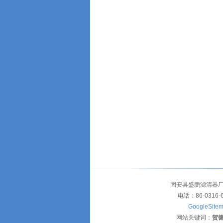
固安县盛鹏滤清器厂
电话：86-0316-
GoogleSite
网站关键词：
贺