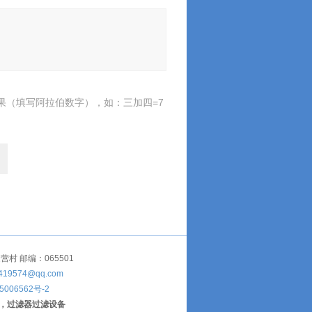
果（填写阿拉伯数字），如：三加四=7
 邮编：065501
419574@qq.com
5006562号-2
，过滤器过滤设备