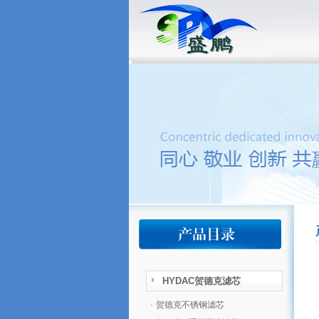
HYDAC贺德克滤芯
·
贺德克不锈钢滤芯