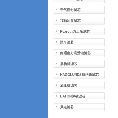
干气密封滤芯
顶轴油泵滤芯
Rexroth力士乐滤芯
泵车滤芯
南通南方润滑油滤芯
盾构机滤芯
HAGGLUNDS赫格隆滤芯
油压机滤芯
EATON伊顿滤芯
风电滤芯