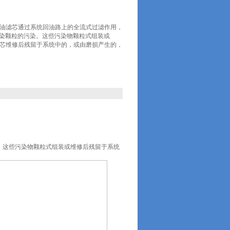
6马勒回油滤芯通过系统回油路上的全流式过滤作用，
污染颗粒的污染。这些污染物颗粒式组装或
6马勒滤芯维修后残留于系统中的，或由磨损产生的，
。这些污染物颗粒式组装或维修后残留于系统