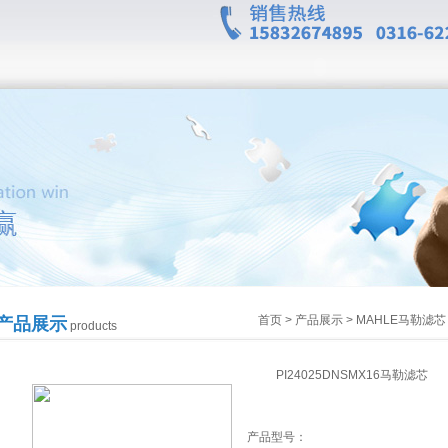
首页
>
产品展示
>
MAHLE马勒滤芯
产品展示
products
PI24025DNSMX16马勒滤芯
产品型号：