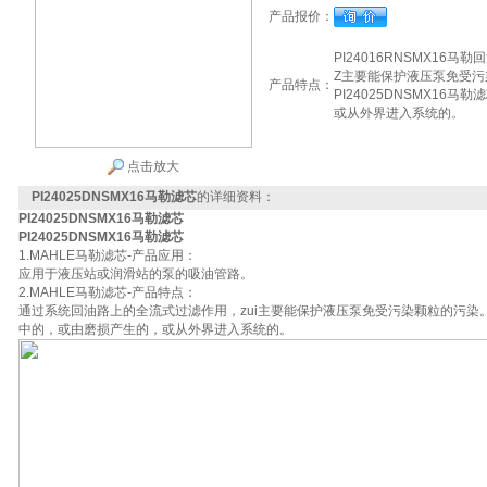
产品报价：
PI24016RNSMX1
Z主要能保护液压泵免受
产品特点：
PI24025DNSMX1
或从外界进入系统的。
点击放大
PI24025DNSMX16马勒滤芯
的详细资料：
PI24025DNSMX16马勒滤芯
PI24025DNSMX16马勒滤芯
1.MAHLE马勒滤芯-产品应用：
应用于液压站或润滑站的泵的吸油管路。
2.MAHLE马勒滤芯-产品特点：
通过系统回油路上的全流式过滤作用，zui主要能保护液压泵免受污染颗粒的污染
中的，或由磨损产生的，或从外界进入系统的。