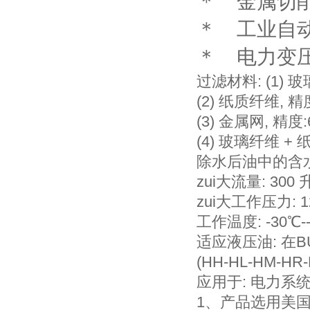
＊ 金属切
＊ 工业自
＊ 电力变
过滤材料: (1) 玻璃
(2) 纸质纤维, 精
(3) 金属网, 精度:
(4) 玻璃纤维 + 纸
除水后油中的含水量
zui大流量: 300 
zui大工作压力: 1
工作温度: -30℃-
适应液压油: 在B
(HH-HL-HM-H
应用于: 电力系
1、产品选用美