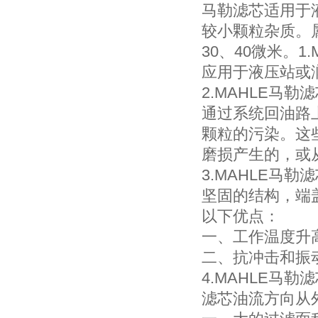
马勒滤芯适用于
较小颗粒杂质。属
30、40微米。1
应用于液压站或
2.MAHLE马勒
通过系统回油路
颗粒的污染。这
磨损产生的，或
3.MAHLE马勒
坚固的结构，端
以下优点：
一、工作温度升
二、抗冲击和振
4.MAHLE马勒
滤芯油流方向从