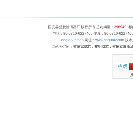
固安县盛鹏滤清器厂 版权所有 总访问量：
298949
地址
电话：86-0316-6227405 传真：86-0316-622
GoogleSitemap
网址：
www.spguolv.com
技术
网站关键词：
贺德克滤芯，黎明滤芯，贺德克液压