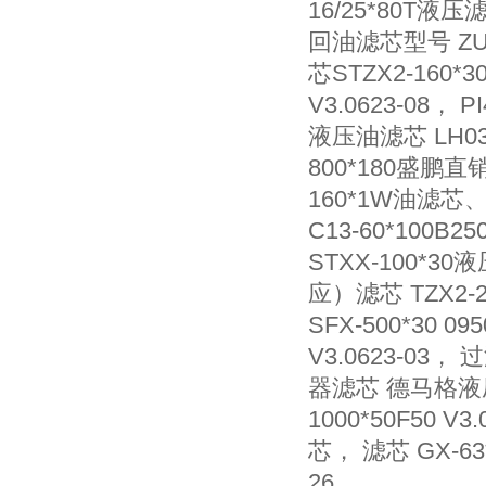
16/25*80T液压
回油滤芯型号 ZU-
芯STZX2-160*
V3.0623-08，
液压油滤芯 LH0
800*180盛鹏直销
160*1W油滤芯、
C13-60*100B2
STXX-100*3
应）滤芯 TZX2-2
SFX-500*30 
V3.0623-03， 过
器滤芯 德马格液压油
1000*50F50 V
芯， 滤芯 GX-63*
26，