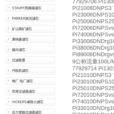
77929706 Pi130
Pi21006DNPS3 
STAUFF西德福滤芯
Pi23006DNPS10
PARKER派克滤芯
Pi25006DNPS25
Pi72006DNPSvs
矿山煤矿滤芯
Pi74006DNPSvs
唐纳森滤芯
Pi33006DNDrg1
Pi38006DNDrg10
颇尔滤芯
Pi89006DNDrgv
过滤装置
9公称流量100L/
77929714 Pi130
汽轮机滤芯
Pi21010DNPS3 
Pi23010DNPS10
钢厂 电厂滤芯
Pi25010DNPS25
双筒过滤器滤芯
Pi72010DNPSvs
Pi74010DNPSvs
VICKERS威格士滤芯
Pi33010DNDrg1
压力管路过滤器滤芯