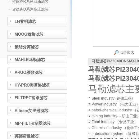
·
贺德克R系列回油滤芯
·
贺德克D系列高压滤芯
LH黎明滤芯
MOOG穆格滤芯
聚结分离滤芯
点击放大
MAHLE马勒滤芯
马勒滤芯PI23040DNSMX10
马勒滤芯PI2304
ARGO雅歌滤芯
马勒滤芯PI2304
HY-PRO海普洛滤芯
马勒滤芯主
FILTREC富卓滤芯
¤ Steel industry (钢铁工业)
¤ Power industry （电力工业
¤ patrol-chemical Industr
Allison艾里逊滤芯
¤ mining industry （矿山工业
¤ Food industry （食品工业）
MP-FILTRI翡翠滤芯
¤ Chemical industry （化学
¤ Lubrication system （润
英德诺曼滤芯