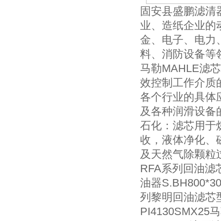
固安县盛鹏滤清
业、造纸企业的
金、电子、电力
料、消防设备等
马勒MAHLE
效控制工作介质
各个行业的具体
及各种润滑设备
石化：滤芯用于
收，液体净化、
及天然气除颗粒
RFA系列回油滤芯-
油器S.BH800*
列黎明回油滤芯型号S
PI4130SMX25