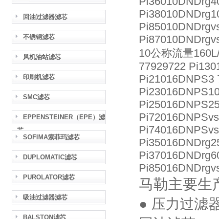
Pi36010DNDrg4
Pi38010DNDrg1
回油过滤器滤芯
Pi85010DNDrgvs
不锈钢滤芯
Pi87010DNDrgvs
10公称流量160L/
风机油站滤芯
77929722 Pi130
Pi21016DNPS3 
印刷机滤芯
Pi23016DNPS10
SMC滤芯
Pi25016DNPS25
Pi72016DNPSvs
EPPENSTEINER（EPE）滤
Pi74016DNPSvs
芯
SOFIMA索菲玛滤芯
Pi35016DNDrg25
Pi37016DNDrg6
DUPLOMATIC滤芯
Pi85016DNDrgvs
PUROLATOR滤芯
马勒主要生
吸油过滤器滤芯
● 压力过滤器
BALSTON滤芯