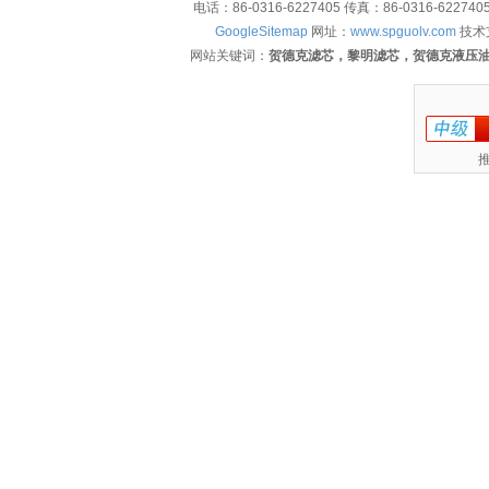
电话：86-0316-6227405 传真：86-0316-622
GoogleSitemap
网址：
www.spguolv.com
技术
网站关键词：
贺德克滤芯，黎明滤芯，贺德克液压