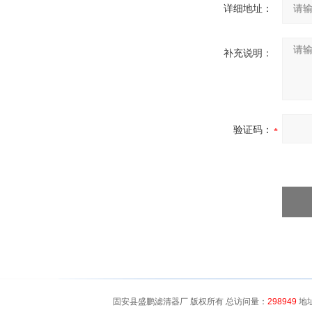
详细地址：
补充说明：
验证码：
固安县盛鹏滤清器厂 版权所有 总访问量：
298949
地址