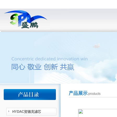
产品展示
products
HYDAC贺德克滤芯