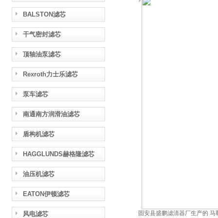
?
BALSTON滤芯
干气密封滤芯
顶轴油泵滤芯
Rexroth力士乐滤芯
泵车滤芯
南通南方润滑油滤芯
盾构机滤芯
HAGGLUNDS赫格隆滤芯
油压机滤芯
EATON伊顿滤芯
固安县盛鹏滤清器厂生产的 马
风电滤芯