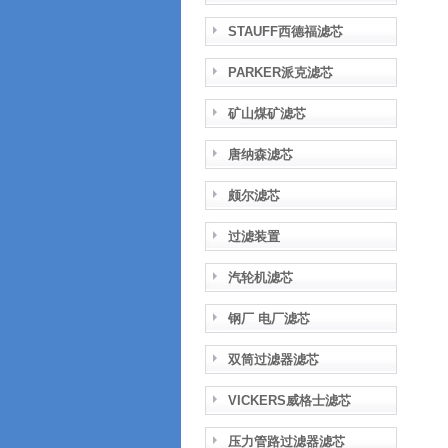
STAUFF西德福滤芯
PARKER派克滤芯
矿山煤矿滤芯
唐纳森滤芯
颇尔滤芯
过滤装置
汽轮机滤芯
钢厂 电厂滤芯
双筒过滤器滤芯
VICKERS威格士滤芯
压力管路过滤器滤芯