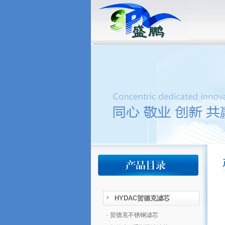
HYDAC贺德克滤芯
·
贺德克不锈钢滤芯