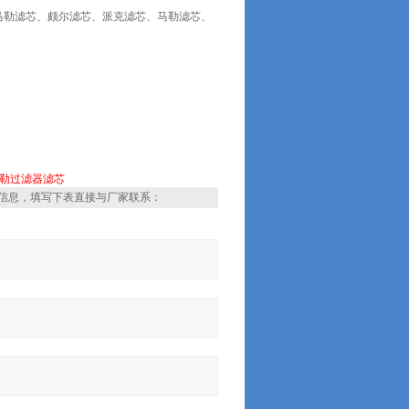
马勒滤芯、颇尔滤芯、派克滤芯、马勒滤芯、
。
勒过滤器滤芯
信息，填写下表直接与厂家联系：