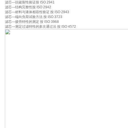
滤芯—抗破裂性验证按 ISO 2941
滤芯—结构完整性按 ISO 2942
滤芯—材料与液体相容性验证 按 ISO 2943
滤芯—端向负荷试验方法 按 ISO 3723
滤芯—疲劳特性的测定 按 ISO 3968
滤芯—测定过滤特性的多次通过法 按 ISO 4572