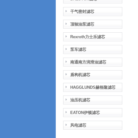
干气密封滤芯
顶轴油泵滤芯
Rexroth力士乐滤芯
泵车滤芯
南通南方润滑油滤芯
盾构机滤芯
HAGGLUNDS赫格隆滤芯
油压机滤芯
EATON伊顿滤芯
风电滤芯