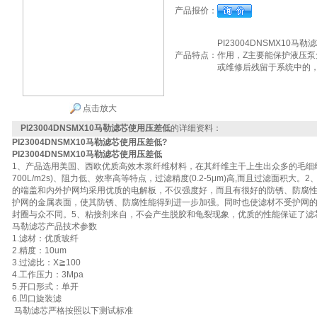
产品报价：
PI23004DNSMX1
产品特点：
作用，Z主要能保护液压
或维修后残留于系统中的
点击放大
PI23004DNSMX10马勒滤芯使用压差低
的详细资料：
PI23004DNSMX10马勒滤芯使用压差低
?
PI23004DNSMX10马勒滤芯使用压差低
1、产品选用美国、西欧优质高效木浆纤维材料，在其纤维主干上生出众多的毛细纤
700L/m2s)、阻力低、效率高等特点，过滤精度(0.2-5μm)高,而且过滤面积
的端盖和内外护网均采用优质的电解板，不仅强度好，而且有很好的防锈、防腐
护网的金属表面，使其防锈、防腐性能得到进一步加强。同时也使滤材不受护网的
封圈与众不同。5、粘接剂来自，不会产生脱胶和龟裂现象，优质的性能保证了滤芯
马勒滤芯产品技术参数
1.滤材：优质玻纤
2.精度：10um
3.过滤比：X≧100
4.工作压力：3Mpa
5.开口形式：单开
6.凹口旋装滤
马勒滤芯严格按照以下测试标准