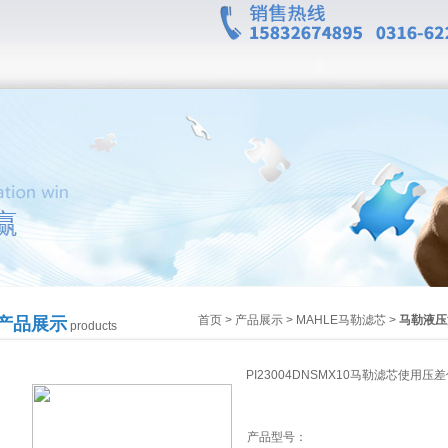
首页
>
产品展示
>
MAHLE马勒滤芯
>
马勒液压
产品展示
products
PI23004DNSMX10马勒滤芯使用压
产品型号：