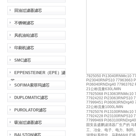
回油过滤器滤芯
不锈钢滤芯
风机油站滤芯
印刷机滤芯
SMC滤芯
EPPENSTEINER（EPE）滤
7925050 Pi13040RNMic10 7
Pi23040RNPS10 77963663 P
芯
Pi36040RNDrg40 77963762 
SOFIMA索菲玛滤芯
21公称流量630L/MIN
77925068 Pi13063RNMic10 
DUPLOMATIC滤芯
77924202 Pi23063RNPS10 7
77999451 Pi36063RNDrg40 
22公称流量1000L/MIN
PUROLATOR滤芯
77925076 Pi13100RNMic10 
77924228 Pi23100RNPS10 7
77999469 Pi363100RNDrg40
吸油过滤器滤芯
固安县盛鹏滤清器厂生产的 马
工、冶金、电子、电力、制药
BALSTON滤芯
润滑站系统中，马勒MAHLE