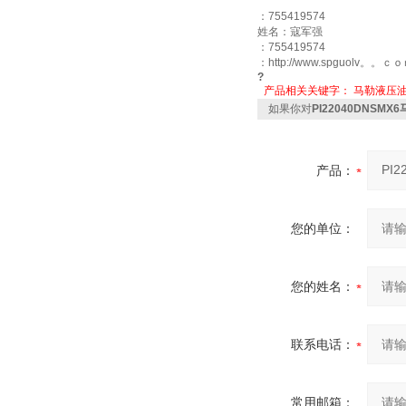
：755419574
姓名：寇军强
：755419574
：http://www.spguolv。。ｃ
?
产品相关关键字：
马勒液压
如果你对
PI22040DNSM
产品：
您的单位：
您的姓名：
联系电话：
常用邮箱：