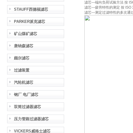
滤芯—端向负荷试验方法 按 ISO
滤芯—疲劳特性的测定 按 ISO 
STAUFF西德福滤芯
滤芯—测定过滤特性的多次通过法 按
PARKER派克滤芯
矿山煤矿滤芯
唐纳森滤芯
颇尔滤芯
过滤装置
汽轮机滤芯
钢厂 电厂滤芯
双筒过滤器滤芯
压力管路过滤器滤芯
VICKERS威格士滤芯