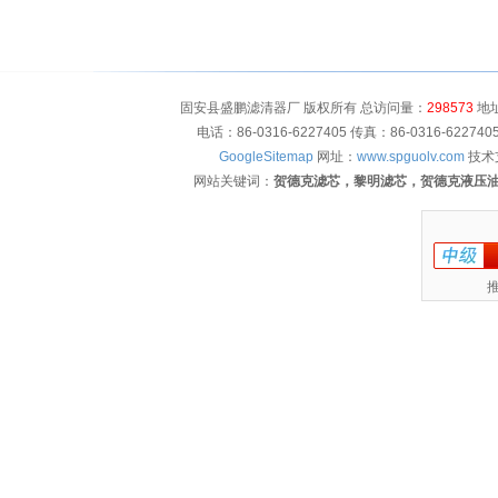
固安县盛鹏滤清器厂 版权所有 总访问量：
298573
地址
电话：86-0316-6227405 传真：86-0316-622
GoogleSitemap
网址：
www.spguolv.com
技术
网站关键词：
贺德克滤芯，黎明滤芯，贺德克液压