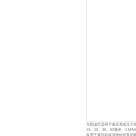
马勒滤芯适用于液压系统压力
10、20、30、40微米。1.M
应用于液压站或润滑站的泵的