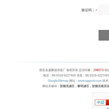
验证码：
固安县盛鹏滤清器厂 版权所有 总访问量：
298573
地址
电话：86-0316-6227405 传真：86-0316-622
GoogleSitemap
网址：
www.spguolv.com
技术
网站关键词：
贺德克滤芯，黎明滤芯，贺德克液压