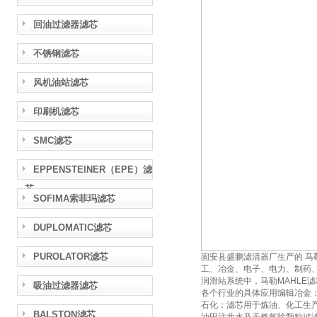
回油过滤器滤芯
不锈钢滤芯
风机油站滤芯
印刷机滤芯
SMC滤芯
EPPENSTEINER（EPE）滤
芯
SOFIMA索菲玛滤芯
DUPLOMATIC滤芯
PUROLATOR滤芯
固安县盛鹏滤清器厂生产的 马
工、冶金、电子、电力、制药
润滑站系统中，马勒MAHLE
吸油过滤器滤芯
各个行业的具体应用编辑冶金
石化：滤芯用于炼油、化工生
BALSTON滤芯