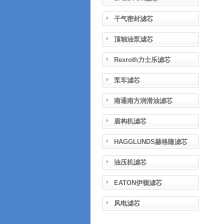
干气密封滤芯
顶轴油泵滤芯
Rexroth力士乐滤芯
泵车滤芯
南通南方润滑油滤芯
盾构机滤芯
HAGGLUNDS赫格隆滤芯
油压机滤芯
EATON伊顿滤芯
风电滤芯