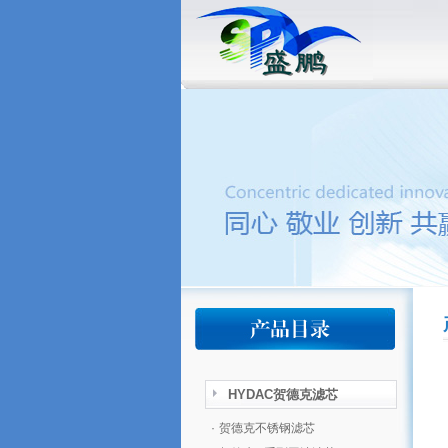
HYDAC贺德克滤芯
·
贺德克不锈钢滤芯