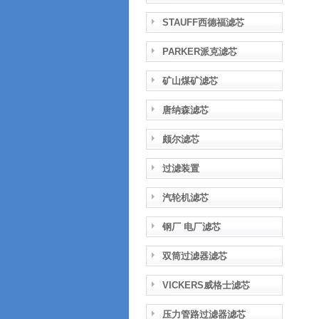
STAUFF西德福滤芯
PARKER派克滤芯
矿山煤矿滤芯
唐纳森滤芯
颇尔滤芯
过滤装置
汽轮机滤芯
钢厂 电厂滤芯
双筒过滤器滤芯
VICKERS威格士滤芯
压力管路过滤器滤芯