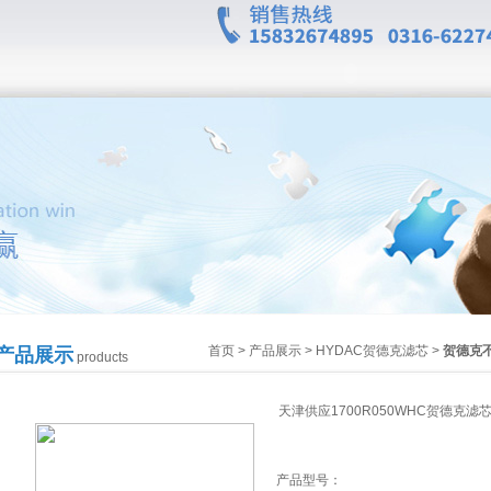
首页
>
产品展示
>
HYDAC贺德克滤芯
>
贺德克
产品展示
products
天津供应1700R050WHC贺德克滤
产品型号：