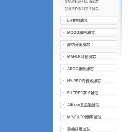
·
贺德克R系列回油滤芯
·
贺德克D系列高压滤芯
LH黎明滤芯
MOOG穆格滤芯
聚结分离滤芯
MAHLE马勒滤芯
ARGO雅歌滤芯
HY-PRO海普洛滤芯
FILTREC富卓滤芯
Allison艾里逊滤芯
MP-FILTRI翡翠滤芯
英德诺曼滤芯