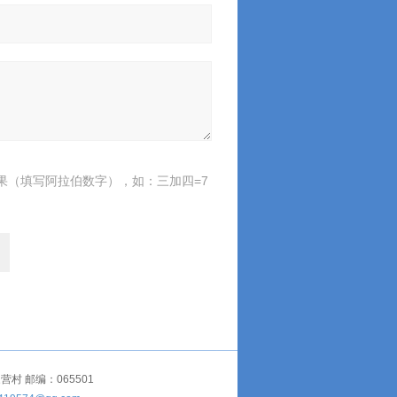
果（填写阿拉伯数字），如：三加四=7
 邮编：065501